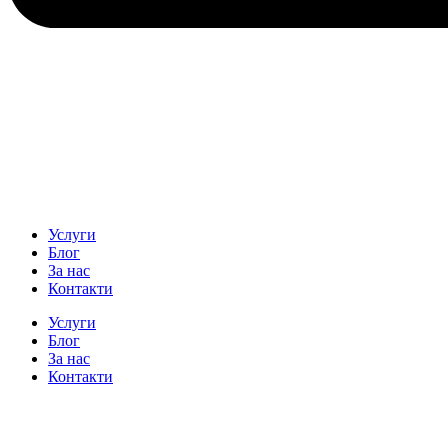
Услуги
Блог
За нас
Контакти
Услуги
Блог
За нас
Контакти