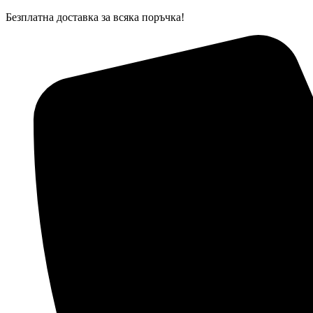
Skip
Безплатна доставка за всяка поръчка!
to
content