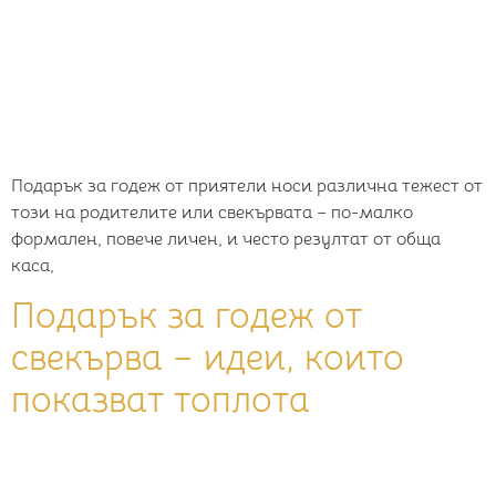
Подарък за годеж от приятели носи различна тежест от
този на родителите или свекървата – по-малко
формален, повече личен, и често резултат от обща
каса,
Подарък за годеж от
свекърва – идеи, които
показват топлота