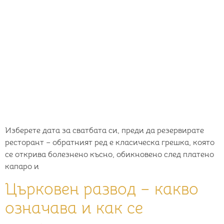
Изберете дата за сватбата си, преди да резервирате
ресторант – обратният ред е класическа грешка, която
се открива болезнено късно, обикновено след платено
капаро и
Църковен развод – какво
означава и как се