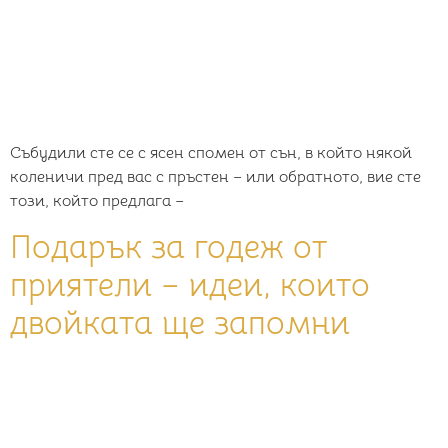
Събудили сте се с ясен спомен от сън, в който някой
коленичи пред вас с пръстен – или обратното, вие сте
този, който предлага –
Подарък за годеж от
приятели – идеи, които
двойката ще запомни