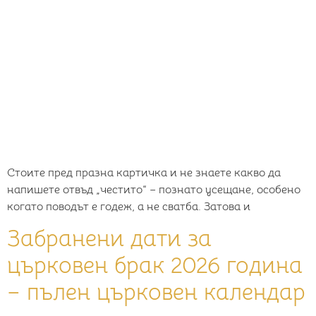
Стоите пред празна картичка и не знаете какво да
напишете отвъд „честито“ – познато усещане, особено
когато поводът е годеж, а не сватба. Затова и
Забранени дати за
църковен брак 2026 година
– пълен църковен календар