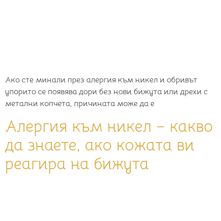
Ако сте минали през алергия към никел и обривът
упорито се появява дори без нови бижута или дрехи с
метални копчета, причината може да е
Алергия към никел – какво
да знаете, ако кожата ви
реагира на бижута