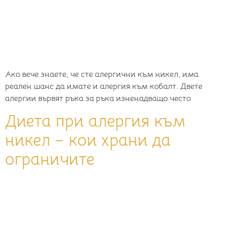
Ако вече знаете, че сте алергични към никел, има
реален шанс да имате и алергия към кобалт. Двете
алергии вървят ръка за ръка изненадващо често
Диета при алергия към
никел – кои храни да
ограничите