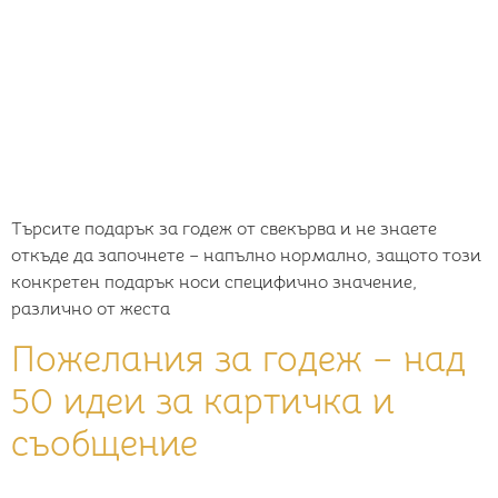
Търсите подарък за годеж от свекърва и не знаете
откъде да започнете – напълно нормално, защото този
конкретен подарък носи специфично значение,
различно от жеста
Пожелания за годеж – над
50 идеи за картичка и
съобщение