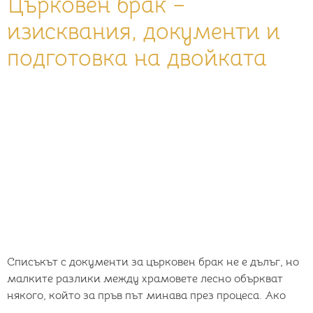
Църковен брак –
изисквания, документи и
подготовка на двойката
Списъкът с документи за църковен брак не е дълъг, но
малките разлики между храмовете лесно объркват
някого, който за пръв път минава през процеса. Ако