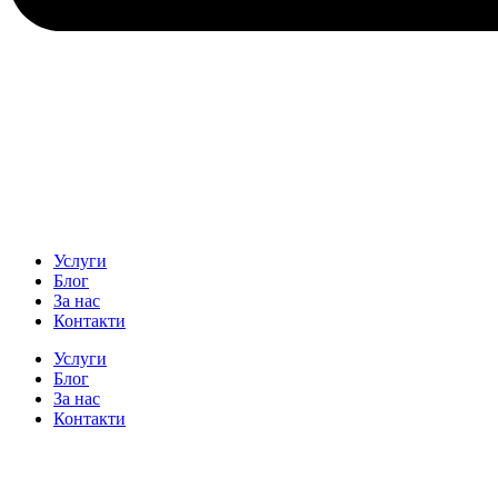
Услуги
Блог
За нас
Контакти
Услуги
Блог
За нас
Контакти