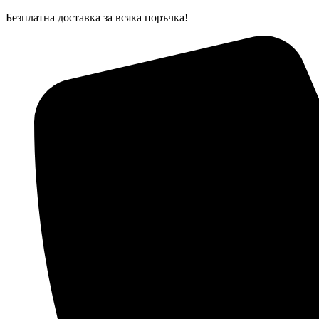
Skip
Безплатна доставка за всяка поръчка!
to
content