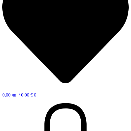
0,00
лв.
/ 0,00 €
0