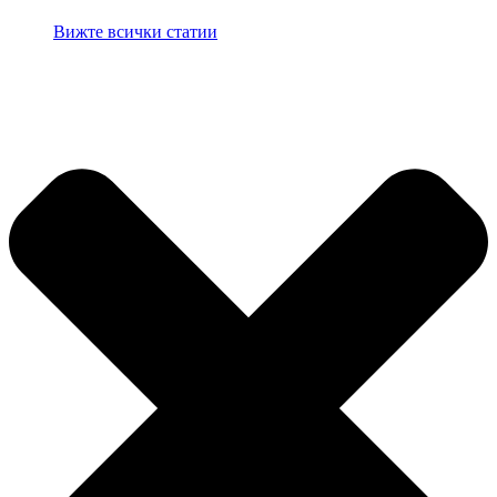
Вижте всички статии