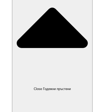
Close Годежни пръстени