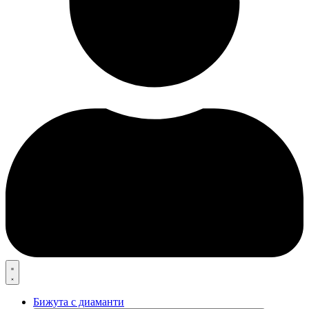
Бижута с диаманти