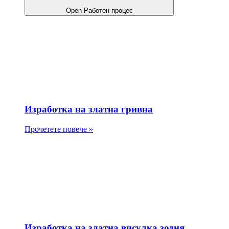
Open Работен процес
Изработка на златна гривна
Прочетете повече »
Изработка на златна висулка зодия