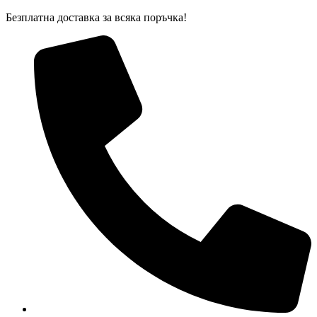
Skip
Безплатна доставка за всяка поръчка!
to
content