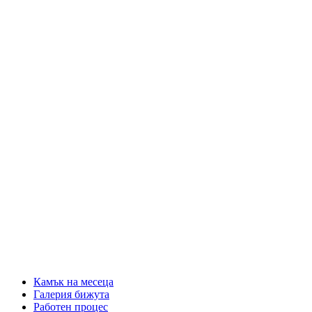
Камък на месеца
Галерия бижута
Работен процес