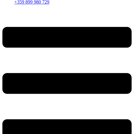
+359 899 980 729