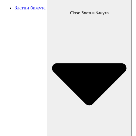
Златни бижута
Close Златни бижута