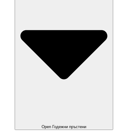
Open Годежни пръстени