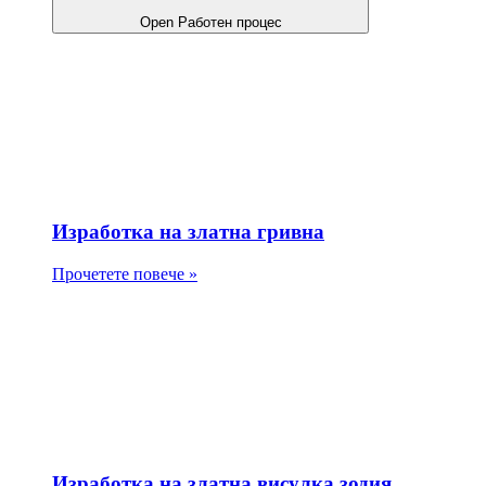
Open Работен процес
Изработка на златна гривна
Прочетете повече »
Изработка на златна висулка зодия