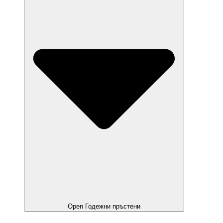
Open Годежни пръстени