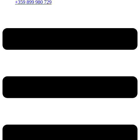
+359 899 980 729