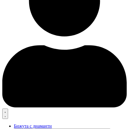
Бижута с диаманти