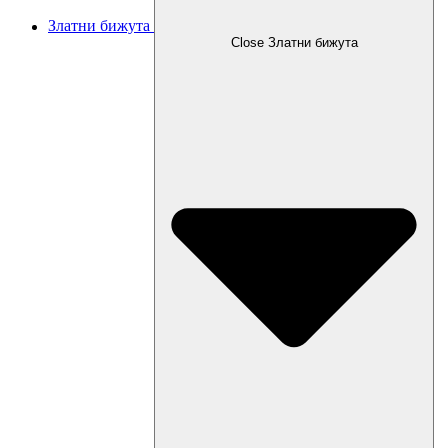
Златни бижута
Close Златни бижута