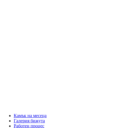
Камък на месеца
Галерия бижута
Работен процес