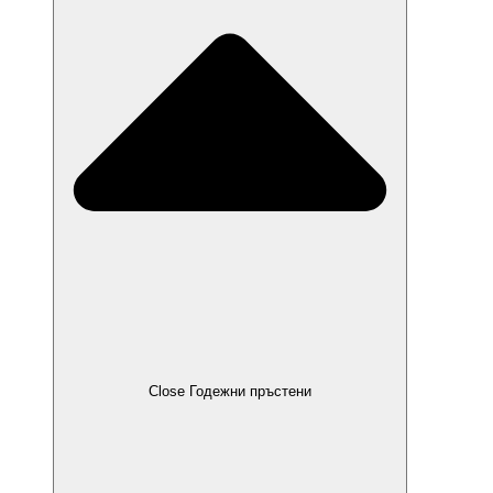
Close Годежни пръстени