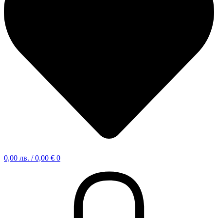
0,00
лв.
/ 0,00 €
0