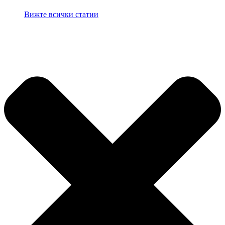
Вижте всички статии