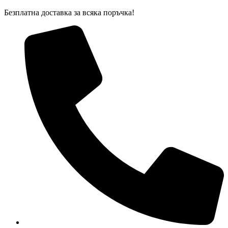
Skip
Безплатна доставка за всяка поръчка!
to
content