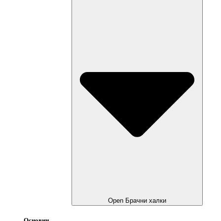
Open Брачни халки
Основни