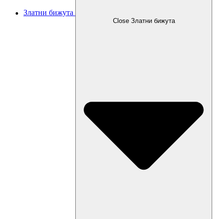
Златни бижута
Close Златни бижута