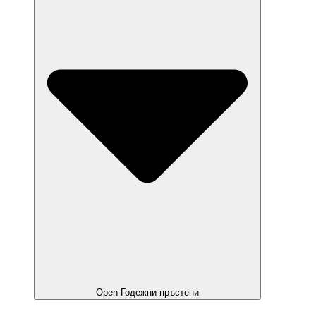
Open Годежни пръстени