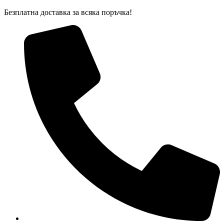
Skip
Безплатна доставка за всяка поръчка!
to
content