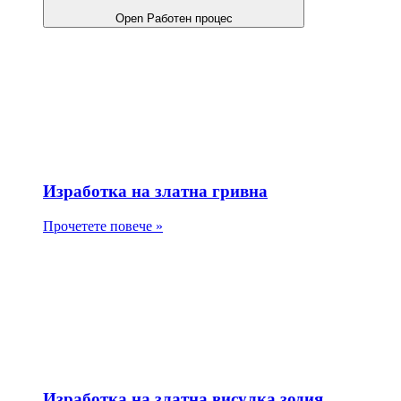
Open Работен процес
Изработка на златна гривна
Прочетете повече »
Изработка на златна висулка зодия