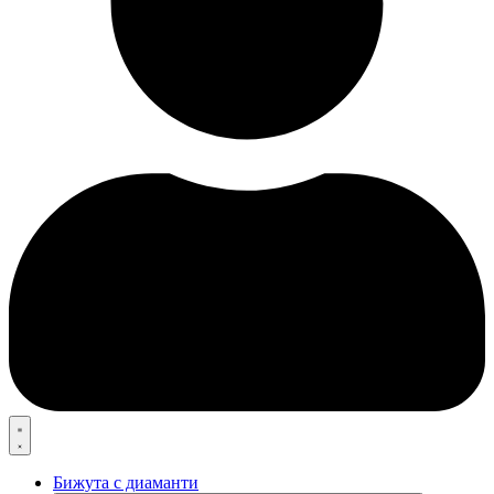
Бижута с диаманти