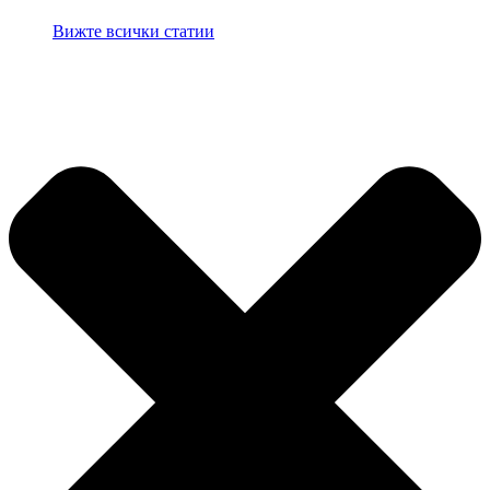
Вижте всички статии