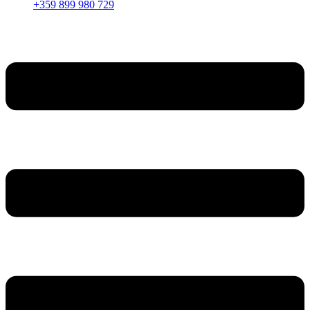
+359 899 980 729