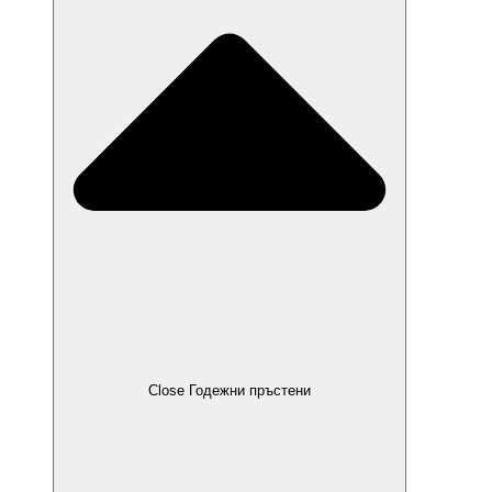
Close Годежни пръстени