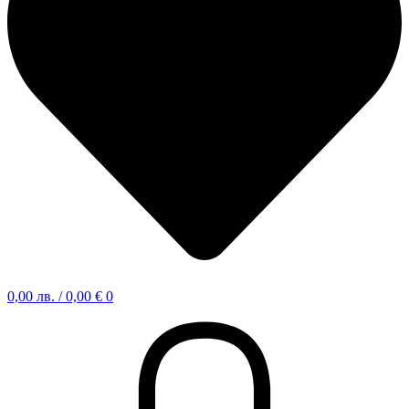
0,00
лв.
/ 0,00 €
0