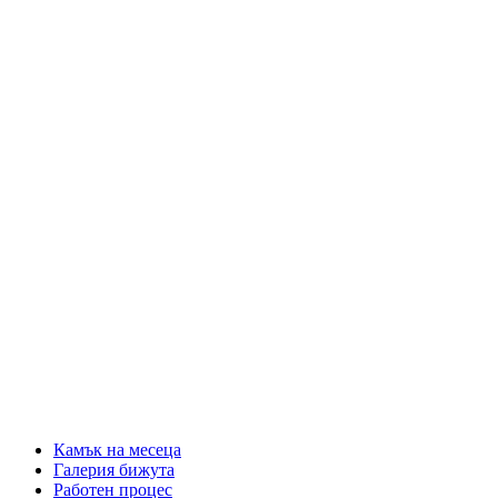
Камък на месеца
Галерия бижута
Работен процес