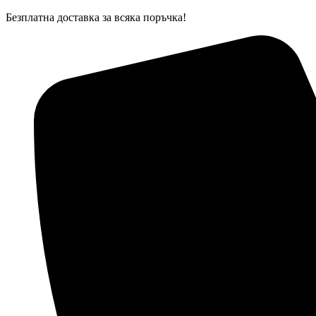
Skip
Безплатна доставка за всяка поръчка!
to
content