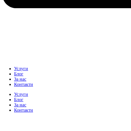
Услуги
Блог
За нас
Контакти
Услуги
Блог
За нас
Контакти