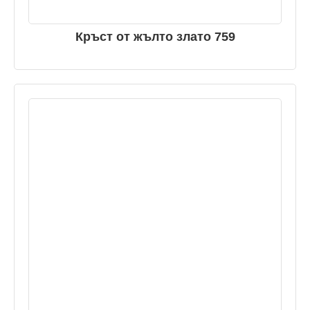
Кръст от жълто злато 759