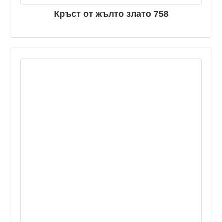
Кръст от жълто злато 758