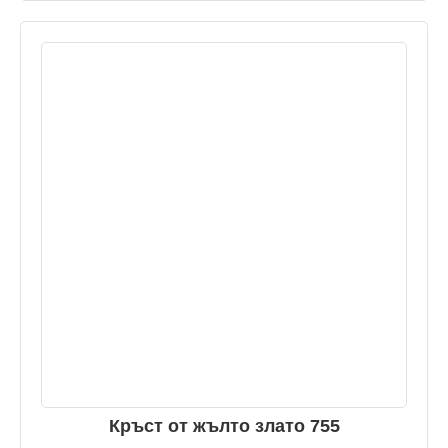
Кръст от жълто злато 755