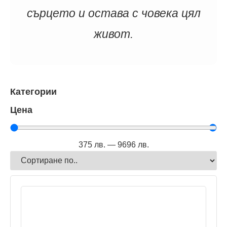
сърцето и остава с човека цял
живот.
Категории
Цена
375
лв.
—
9696
лв.