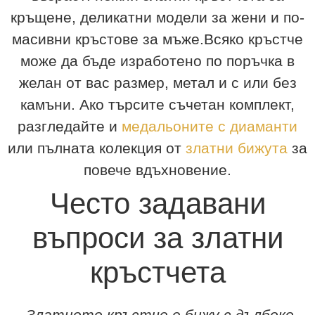
кръщене, деликатни модели за жени и по-
масивни кръстове за мъже.Всяко кръстче
може да бъде изработено по поръчка в
желан от вас размер, метал и с или без
камъни. Ако търсите съчетан комплект,
разгледайте и
медальоните с диаманти
или пълната колекция от
златни бижута
за
повече вдъхновение.
Често задавани
въпроси за златни
кръстчета
Златното кръстче е бижу с дълбоко