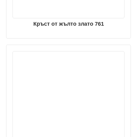
Кръст от жълто злато 761