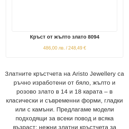
Кръст от жълто злато 8094
486,00
лв.
/ 248,49 €
Златните кръстчета на Aristo Jewellery са
ръчно изработени от бяло, жълто и
розово злато в 14 и 18 карата – в
класически и съвременни форми, гладки
или с камъни. Предлагаме модели
подходящи за всеки повод и всяка
възраст: нежни златни кръстчета за