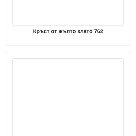
Кръст от жълто злато 762