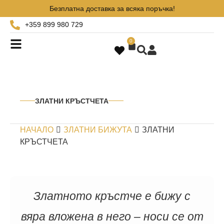
Безплатна доставка за всяка поръчка!
+359 899 980 729
0
ЗЛАТНИ КРЪСТЧЕТА
НАЧАЛО
ЗЛАТНИ БИЖУТА
ЗЛАТНИ
КРЪСТЧЕТА
Златното кръстче е бижу с
вяра вложена в него – носи се от