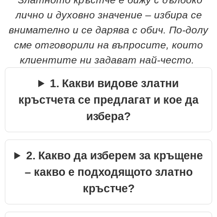
лично и духовно значение – избира се
внимателно и се дарява с обич. По-долу
сме отговорили на въпросите, които
клиентите ни задават най-често.
1. Какви видове златни
кръстчета се предлагат и кое да
избера?
2. Какво да изберем за кръщене
– какво е подходящото златно
кръстче?