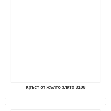
Кръст от жълто злато 3108