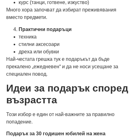
курс (танци, готвене, изкуство)
Много хора започват да избират преживявания
вместо предмети.
Практични подаръци
техника
стилни аксесоари
дреха или обувки
Най-честата грешка тук е подаръкът да бъде
прекалено „ежедневен“ и да не носи усещане за
специален повод.
Идеи за подарък според
възрастта
Този избор е един от най-важните за правилно
попадение.
Подарък за 30 годишен юбилей на жена