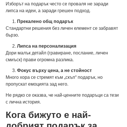
Изборът на подарък често се проваля не заради
липса на идеи, а заради грешен подход.
Прекалено общ подарък
Стандартни решения без личен елемент се забравят
бързо.
Липса на персонализация
Дори малък детайл (гравиране, послание, личен
смиъск) прави огромна разлика.
Фокус върху цена, а не стойност
Много хора се стремят към „скъп“ подарък, но
пропускат емоцията зад него.
Не рядко се оказва, че най-ценните подаръци са тези
с лична история.
Кога бижуто е най-
добрият подарък за