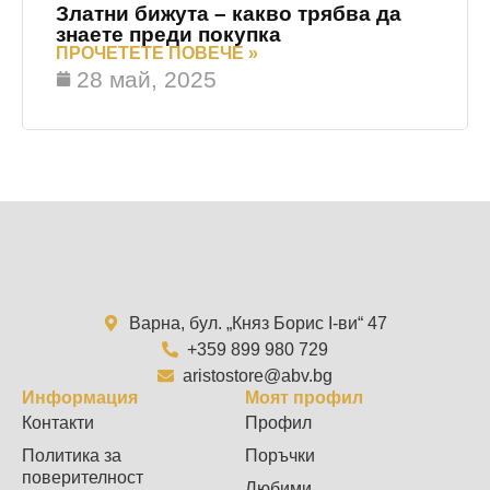
Златни бижута – какво трябва да
знаете преди покупка
ПРОЧЕТЕТЕ ПОВЕЧЕ »
28 май, 2025
Варна, бул. „Княз Борис I-ви“ 47
+359 899 980 729
aristostore@abv.bg
Информация
Моят профил
Контакти
Профил
Политика за
Поръчки
поверителност
Любими