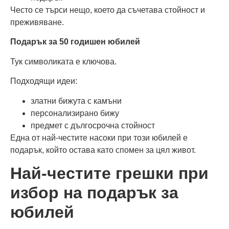
Често се търси нещо, което да съчетава стойност и
преживяване.
Подарък за 50 годишен юбилей
Тук символиката е ключова.
Подходящи идеи:
златни бижута с камъни
персонализирано бижу
предмет с дългосрочна стойност
Една от най-честите насоки при този юбилей е
подарък, който остава като спомен за цял живот.
Най-честите грешки при
избор на подарък за
юбилей