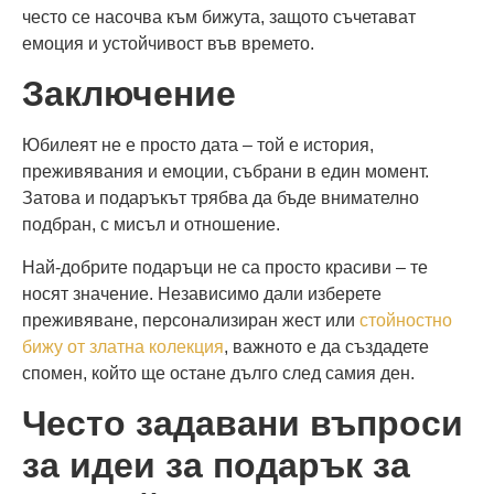
често се насочва към бижута, защото съчетават
емоция и устойчивост във времето.
Заключение
Юбилеят не е просто дата – той е история,
преживявания и емоции, събрани в един момент.
Затова и подаръкът трябва да бъде внимателно
подбран, с мисъл и отношение.
Най-добрите подаръци не са просто красиви – те
носят значение. Независимо дали изберете
преживяване, персонализиран жест или
стойностно
бижу от златна колекция
, важното е да създадете
спомен, който ще остане дълго след самия ден.
Често задавани въпроси
за идеи за подарък за