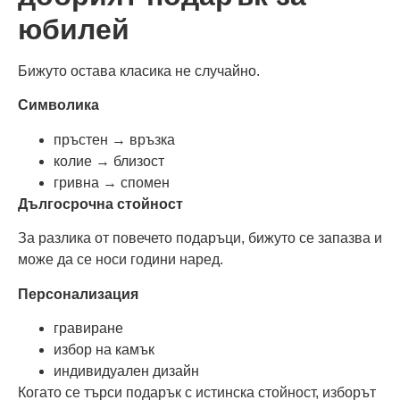
юбилей
Бижуто остава класика не случайно.
Символика
пръстен → връзка
колие → близост
гривна → спомен
Дългосрочна стойност
За разлика от повечето подаръци, бижуто се запазва и
може да се носи години наред.
Персонализация
гравиране
избор на камък
индивидуален дизайн
Когато се търси подарък с истинска стойност, изборът