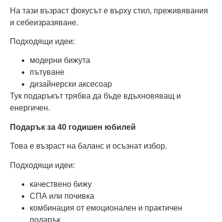
На тази възраст фокусът е върху стил, преживявания
и себеизразяване.
Подходящи идеи:
модерни бижута
пътуване
дизайнерски аксесоар
Тук подаръкът трябва да бъде вдъхновяващ и
енергичен.
Подарък за 40 годишен юбилей
Това е възраст на баланс и осъзнат избор.
Подходящи идеи:
качествено бижу
СПА или почивка
комбинация от емоционален и практичен
подарък