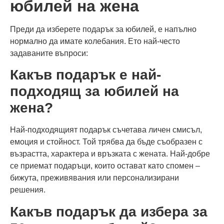
юбилей на жена
Преди да изберете подарък за юбилей, е напълно
нормално да имате колебания. Ето най-често
задаваните въпроси:
Какъв подарък е най-
подходящ за юбилей на
жена?
Най-подходящият подарък съчетава личен смисъл,
емоция и стойност. Той трябва да бъде съобразен с
възрастта, характера и връзката с жената. Най-добре
се приемат подаръци, които остават като спомен –
бижута, преживявания или персонализирани
решения.
Какъв подарък да избера за