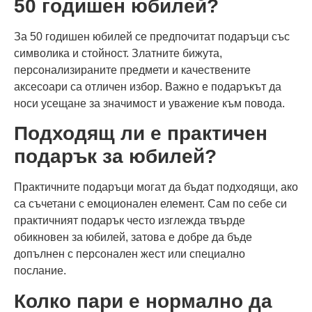
50 годишен юбилей?
За 50 годишен юбилей се предпочитат подаръци със
символика и стойност. Златните бижута,
персонализираните предмети и качествените
аксесоари са отличен избор. Важно е подаръкът да
носи усещане за значимост и уважение към повода.
Подходящ ли е практичен
подарък за юбилей?
Практичните подаръци могат да бъдат подходящи, ако
са съчетани с емоционален елемент. Сам по себе си
практичният подарък често изглежда твърде
обикновен за юбилей, затова е добре да бъде
допълнен с персонален жест или специално
послание.
Колко пари е нормално да