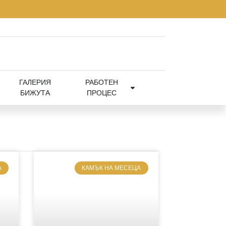
ГАЛЕРИЯ
РАБОТЕН
БИЖУТА
ПРОЦЕС
А
КАМЪК НА МЕСЕЦА