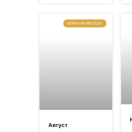
КАМЪК НА МЕСЕЦА
Август