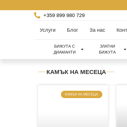
+359 899 980 729
Услуги
Блог
За нас
Конт
БИЖУТА С
ЗЛАТНИ
ДИАМАНТИ
БИЖУТА
КАМЪК НА МЕСЕЦА
КАМЪК НА МЕСЕЦА