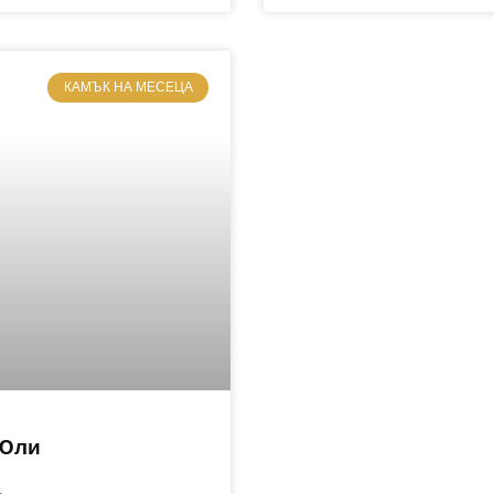
КАМЪК НА МЕСЕЦА
Юли