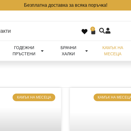
Безплатна доставка за всяка поръчка!
0
акти
ГОДЕЖНИ
БРАЧНИ
КАМЪК НА
ПРЪСТЕНИ
ХАЛКИ
МЕСЕЦА
КАМЪК НА МЕСЕЦА
КАМЪК НА МЕСЕЦ