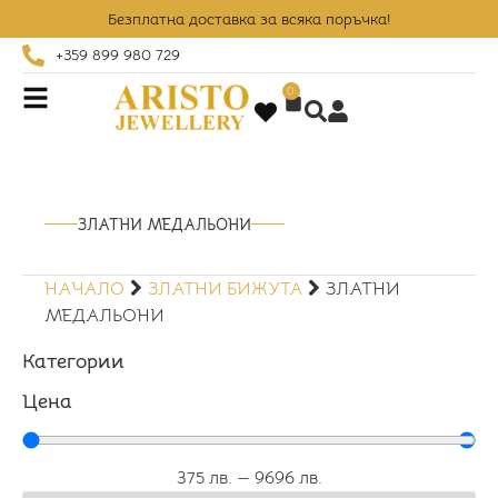
Безплатна доставка за всяка поръчка!
+359 899 980 729
0
ЗЛАТНИ МЕДАЛЬОНИ
НАЧАЛО
ЗЛАТНИ БИЖУТА
ЗЛАТНИ
МЕДАЛЬОНИ
Категории
Цена
375
лв.
—
9696
лв.