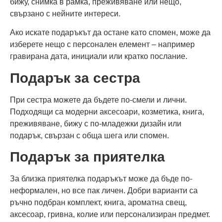
бижу, снимка в рамка, преживяване или нещо,
свързано с нейните интереси.
Ако искате подаръкът да остане като спомен, може да
изберете нещо с персонален елемент – например
гравирана дата, инициали или кратко послание.
Подарък за сестра
При сестра можете да бъдете по-смели и лични.
Подходящи са модерни аксесоари, козметика, книга,
преживяване, бижу с по-младежки дизайн или
подарък, свързан с обща шега или спомен.
Подарък за приятелка
За близка приятелка подаръкът може да бъде по-
неформален, но все пак личен. Добри варианти са
ръчно подбран комплект, книга, ароматна свещ,
аксесоар, гривна, колие или персонализиран предмет.