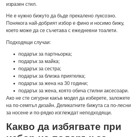
изразен стил.
Не е нужно бижуто да бъде прекалено луксозно.
Понякога най-добрият избор е фино и носимо бижу,
което може да се съчетава с ежедневни тоалети.
Подходящи случаи:
подарък за партньорка;
подарък за майка;
подарък за сестра;
подарък за близка приятелка;
подарък за жена на 30 години;
подарък за жена, която обича стилни аксесоари.
Ако не сте сигурни какъв модел да изберете, заложете
на по-семпъл дизайн. Деликатните бижута са по-лесни
за носене и по-рядко изглеждат неподходящи.
Какво да избягвате при