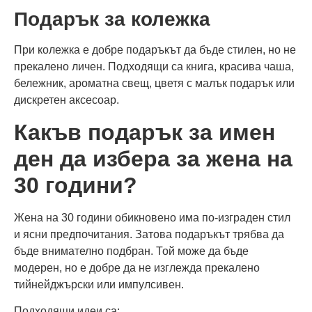
Подарък за колежка
При колежка е добре подаръкът да бъде стилен, но не
прекалено личен. Подходящи са книга, красива чаша,
бележник, ароматна свещ, цветя с малък подарък или
дискретен аксесоар.
Какъв подарък за имен
ден да избера за жена на
30 години?
Жена на 30 години обикновено има по-изграден стил
и ясни предпочитания. Затова подаръкът трябва да
бъде внимателно подбран. Той може да бъде
модерен, но е добре да не изглежда прекалено
тийнейджърски или импулсивен.
Подходящи идеи са: