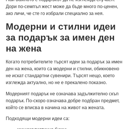
Дори по-семпъл жест може да бъде много по-ценен,
ако личи, че сте го избрали специално за нея.
Модерни и стилни идеи
за подарък за имен ден
на жена
Когато потребителите търсят идеи за подарък за имен
ден на жена, които са модерни и стилни, обикновено
не искат стандартни сувенири. Търсят нещо, което
изглежда актуално, но не е прекалено показно.
Модерният подарък не означава задължително скъп
подарък. По-скоро означава добре подбран предмет,
който се вписва в начина на живот на жената.
Подходящи модерни идеи са: