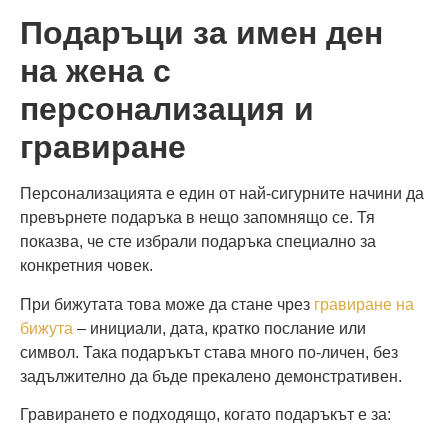
Подаръци за имен ден
на жена с
персонализация и
гравиране
Персонализацията е един от най-сигурните начини да
превърнете подаръка в нещо запомнящо се. Тя
показва, че сте избрали подаръка специално за
конкретния човек.
При бижутата това може да стане чрез
гравиране на
бижута
– инициали, дата, кратко послание или
символ. Така подаръкът става много по-личен, без
задължително да бъде прекалено демонстративен.
Гравирането е подходящо, когато подаръкът е за: