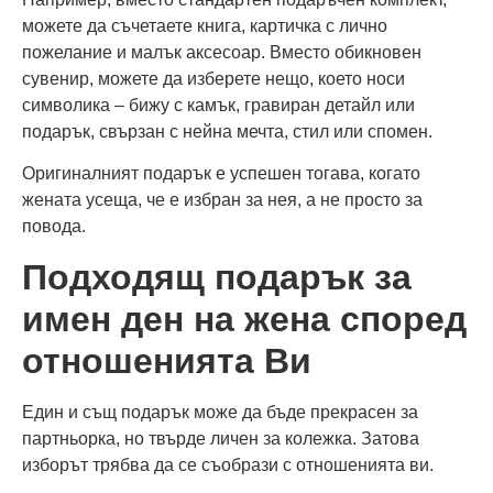
можете да съчетаете книга, картичка с лично
пожелание и малък аксесоар. Вместо обикновен
сувенир, можете да изберете нещо, което носи
символика – бижу с камък, гравиран детайл или
подарък, свързан с нейна мечта, стил или спомен.
Оригиналният подарък е успешен тогава, когато
жената усеща, че е избран за нея, а не просто за
повода.
Подходящ подарък за
имен ден на жена според
отношенията Ви
Един и същ подарък може да бъде прекрасен за
партньорка, но твърде личен за колежка. Затова
изборът трябва да се съобрази с отношенията ви.