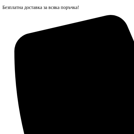
Skip
Безплатна доставка за всяка поръчка!
to
content