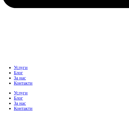
Услуги
Блог
За нас
Контакти
Услуги
Блог
За нас
Контакти