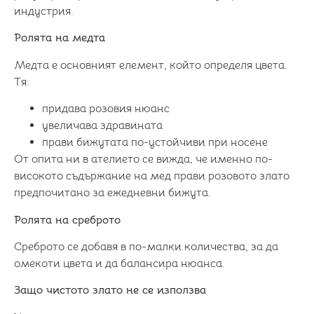
индустрия.
Ролята на медта
Медта е основният елемент, който определя цвета.
Тя:
придава розовия нюанс
увеличава здравината
прави бижутата по-устойчиви при носене
От опита ни в ателието се вижда, че именно по-
високото съдържание на мед прави розовото злато
предпочитано за ежедневни бижута.
Ролята на среброто
Среброто се добавя в по-малки количества, за да
омекоти цвета и да балансира нюанса.
Защо чистото злато не се използва