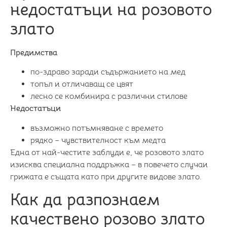
недостатъци на розовото
злато
Предимства
по-здраво заради съдържанието на мед
топъл и отличаващ се цвят
лесно се комбинира с различни стилове
Недостатъци
възможно потъмняване с времето
рядко – чувствителност към медта
Една от най-честите заблуди е, че розовото злато
изисква специална поддръжка – в повечето случаи
грижата е същата като при другите видове злато.
Как да разпознаем
качествено розово злато