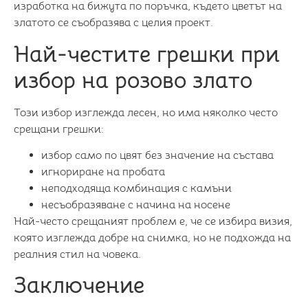
изработка на бижута по поръчка, където цветът на
златото се съобразява с целия проект.
Най-честите грешки при
избор на розово злато
Този избор изглежда лесен, но има няколко често
срещани грешки:
избор само по цвят без значение на състава
игнориране на пробата
неподходяща комбинация с камъни
несъобразяване с начина на носене
Най-често срещаният проблем е, че се избира визия,
която изглежда добре на снимка, но не подхожда на
реалния стил на човека.
Заключение