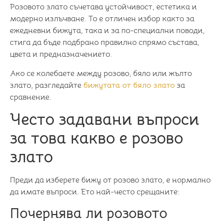
Розовото злато съчетава устойчивост, естетика и
модерно излъчване. То е отличен избор както за
ежедневни бижута, така и за по-специални поводи,
стига да бъде подбрано правилно спрямо състава,
цвета и предназначението.
Ако се колебаете между розово, бяло или жълто
злато, разгледайте
бижутата от бяло злато
за
сравнение.
Често задавани въпроси
за това какво е розово
злато
Преди да изберете бижу от розово злато, е нормално
да имате въпроси. Ето най-често срещаните:
Почернява ли розовото