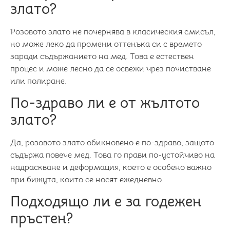
злато?
Розовото злато не почернява в класическия смисъл,
но може леко да промени оттенъка си с времето
заради съдържанието на мед. Това е естествен
процес и може лесно да се освежи чрез почистване
или полиране.
По-здраво ли е от жълтото
злато?
Да, розовото злато обикновено е по-здраво, защото
съдържа повече мед. Това го прави по-устойчиво на
надраскване и деформация, което е особено важно
при бижута, които се носят ежедневно.
Подходящо ли е за годежен
пръстен?