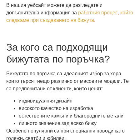
В нашия уебсайт можете да разгледате и
допълнителна информация за
работния процес, който
следваме при създаването на бижута.
За кого са подходящи
бижутата по поръчка?
Бижутата по поръчка са идеалният избор за хора,
които търсят нещо различно от масовите модели. Те
са предпочитани от клиенти, които ценят:
индивидуалния дизайн
високото качество на изработка
естествените камъни и благородните метали
личното значение зад всяко бижу
Особено популярни са при специални поводи като
годежи, сватби и юбилеи.