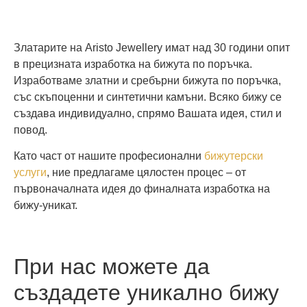
Златарите на Aristo Jewellery имат над 30 години опит
в прецизната изработка на бижута по поръчка.
Изработваме златни и сребърни бижута по поръчка,
със скъпоценни и синтетични камъни. Всяко бижу се
създава индивидуално, спрямо Вашата идея, стил и
повод.
Като част от нашите професионални
бижутерски
услуги
, ние предлагаме цялостен процес – от
първоначалната идея до финалната изработка на
бижу-уникат.
При нас можете да
създадете уникално бижу