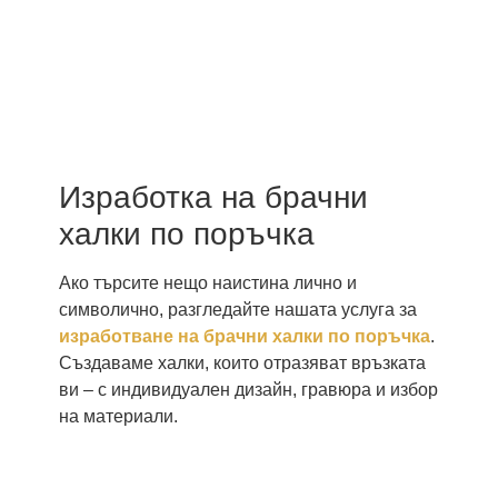
Изработка на брачни
халки по поръчка
Ако търсите нещо наистина лично и
символично, разгледайте нашата услуга за
изработване на брачни халки по поръчка
.
Създаваме халки, които отразяват връзката
ви – с индивидуален дизайн, гравюра и избор
на материали.