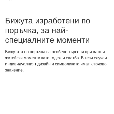
Бижута изработени по
поръчка, за най-
специалните моменти
Бижутата по поръчка са особено търсени при важни
житейски моменти като годеж и сватба. В тези случаи
индивидуалният дизайн и символиката имат ключово
значение.