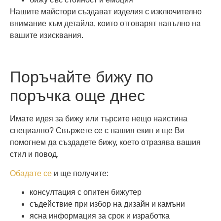
Нашите майстори създават изделия с изключително
внимание към детайла, които отговарят напълно на
вашите изисквания.
Поръчайте бижу по
поръчка още днес
Имате идея за бижу или търсите нещо наистина
специално? Свържете се с нашия екип и ще Ви
помогнем да създадете бижу, което отразява вашия
стил и повод.
Обадате се
и ще получите:
консултация с опитен бижутер
съдействие при избор на дизайн и камъни
ясна информация за срок и изработка