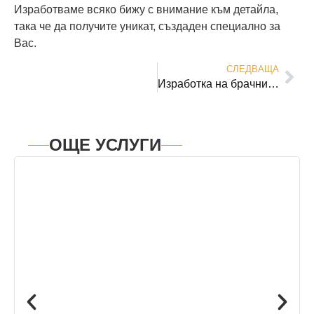
Изработваме всяко бижу с внимание към детайла,
така че да получите уникат, създаден специално за
Вас.
СЛЕДВАЩА
Изработка на брачни халки по поръчка
ОЩЕ УСЛУГИ