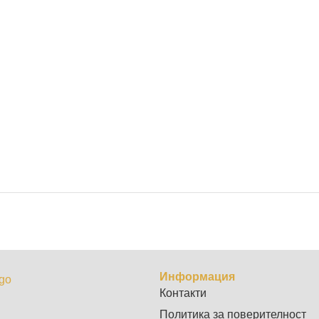
Информация
Контакти
Политика за поверителност