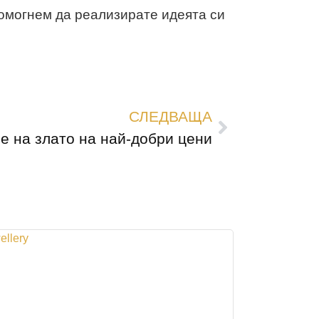
омогнем да реализирате идеята си
СЛЕДВАЩА
е на злато на най-добри цени