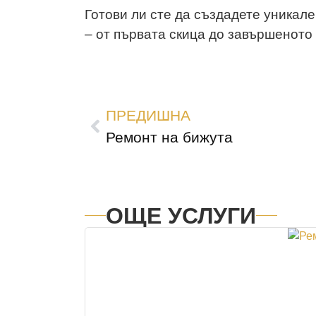
Готови ли сте да създадете уникал
– от първата скица до завършеното 
ПРЕДИШНА
Ремонт на бижута
ОЩЕ УСЛУГИ