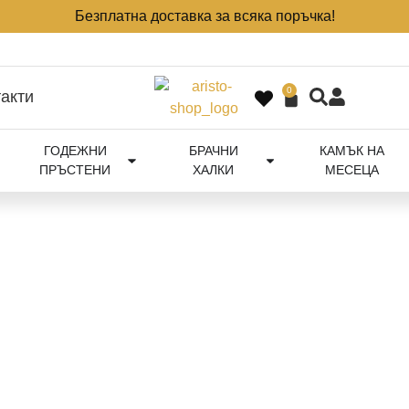
Безплатна доставка за всяка поръчка!
0
акти
ГОДЕЖНИ
БРАЧНИ
КАМЪК НА
ПРЪСТЕНИ
ХАЛКИ
МЕСЕЦА
ДЕЖНИ ПРЪСТЕНИ ПО ПОРЪЧКА
 годежни пръстени