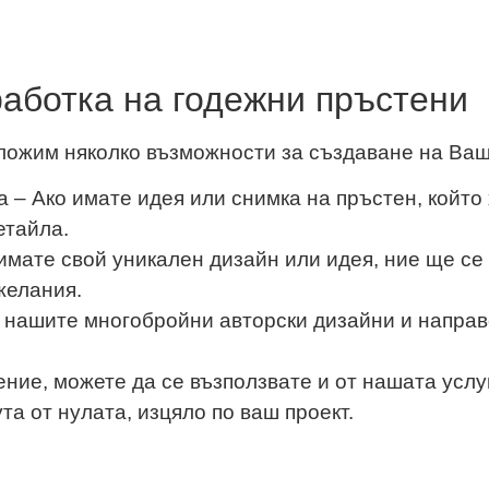
аботка на годежни пръстени
едложим няколко възможности за създаване на Ва
 – Ако имате идея или снимка на пръстен, който
етайла.
имате свой уникален дизайн или идея, ние ще се
желания.
 нашите многобройни авторски дизайни и направ
ние, можете да се възползвате и от нашата услу
та от нулата, изцяло по ваш проект.