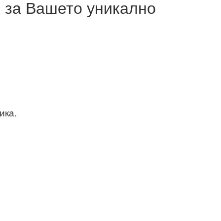
 за Вашето уникално
ика.