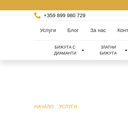
+359 899 980 729
Услуги
Блог
За нас
Конт
БИЖУТА С
ЗЛАТНИ
ДИАМАНТИ
БИЖУТА
НАЧАЛО
УСЛУГИ
ИЗРАБОТКА НА ГО
Изработка на