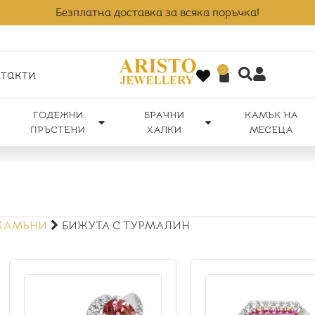
Безплатна доставка за всяка поръчка!
0
такти
ГОДЕЖНИ
БРАЧНИ
КАМЪК НА
ПРЪСТЕНИ
ХАЛКИ
МЕСЕЦА
 КАМЪНИ
БИЖУТА С ТУРМАЛИН