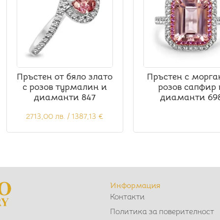
Пръстен от бяло злато
Пръстен с морга
с розов турмалин и
розов сапфир 
диаманти 847
диаманти 69
2713,00
лв.
/ 1387,13 €
Информация
Контакти
Политика за поверителност