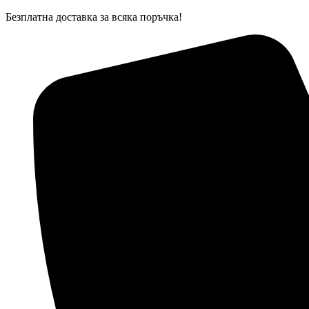
Skip
Безплатна доставка за всяка поръчка!
to
content