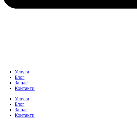
Услуги
Блог
За нас
Контакти
Услуги
Блог
За нас
Контакти