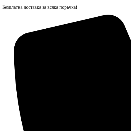
Skip
Безплатна доставка за всяка поръчка!
to
content