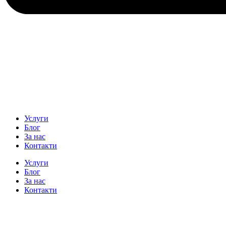
Услуги
Блог
За нас
Контакти
Услуги
Блог
За нас
Контакти