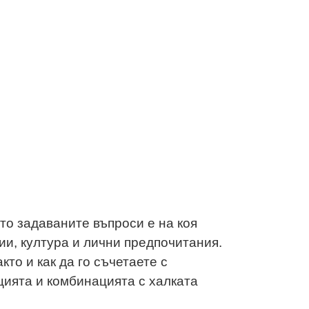
то задаваните въпроси е на коя
ии, култура и лични предпочитания.
кто и как да го съчетаете с
ицията и комбинацията с халката