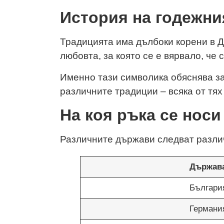
История на годежни
Традицията има дълбоки корени в Д
любовта, за която се е вярвало, че
Именно тази символика обяснява за
различните традиции – всяка от тях
На коя ръка се носи
Различните държави следват различ
Държав
Българи
Германи