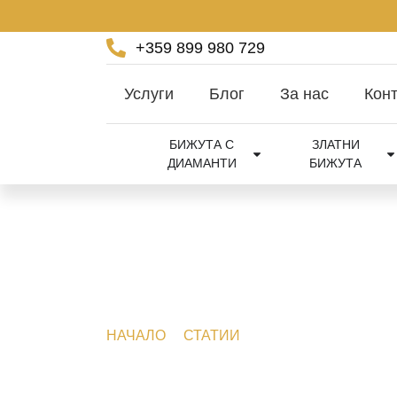
+359 899 980 729
Услуги
Блог
За нас
Конт
БИЖУТА С
ЗЛАТНИ
ДИАМАНТИ
БИЖУТА
НАЧАЛО
СТАТИИ
НА КОЯ РЪКА СЕ 
На коя ръка 