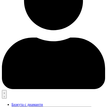
Бижута с диаманти