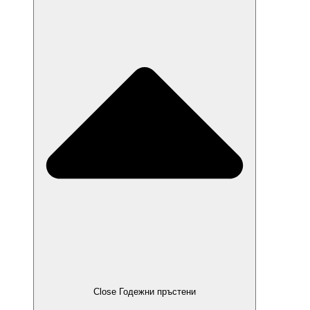
Close Годежни пръстени