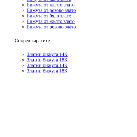
Бижута от жълто злато
Бижута от розово злато
Бижута от бяло злато
Бижута от жълто злато
Бижута от розово злато
Според каратите
Златни бижута 14К
Златни бижута 18К
Златни бижута 14К
Златни бижута 18К