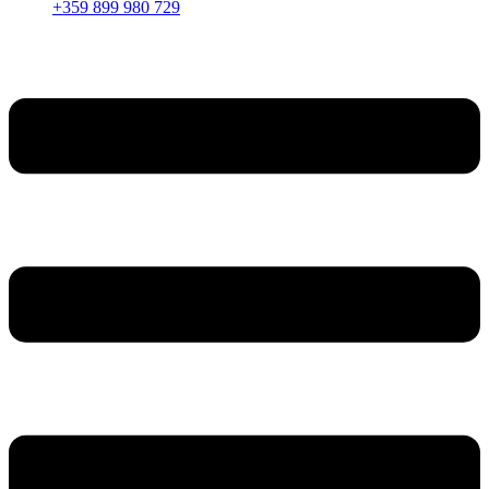
+359 899 980 729