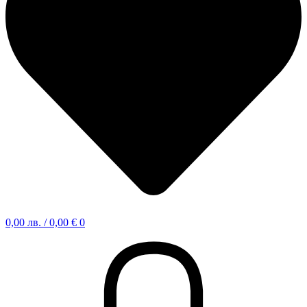
0,00
лв.
/ 0,00 €
0