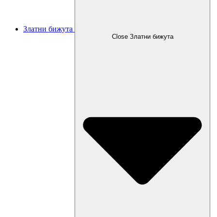
Златни бижута
Close Златни бижута