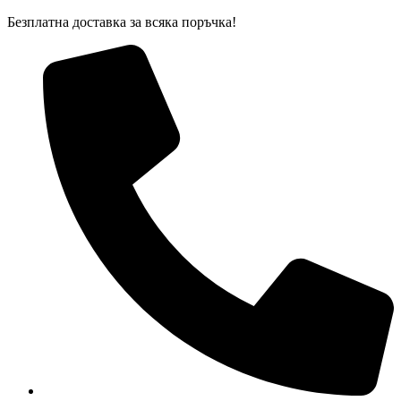
Skip
Безплатна доставка за всяка поръчка!
to
content