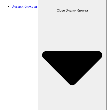
Златни бижута
Close Златни бижута