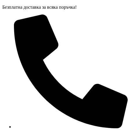
Skip
Безплатна доставка за всяка поръчка!
to
content