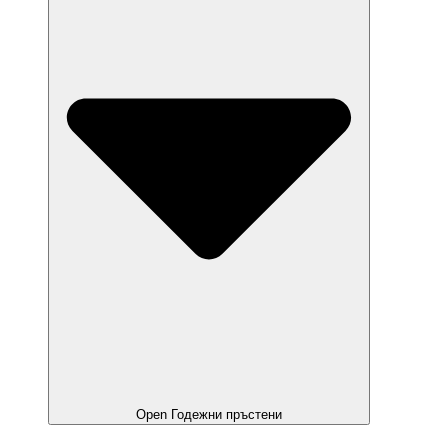
Open Годежни пръстени