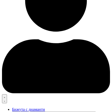
Бижута с диаманти