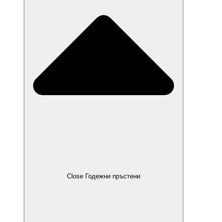
Close Годежни пръстени