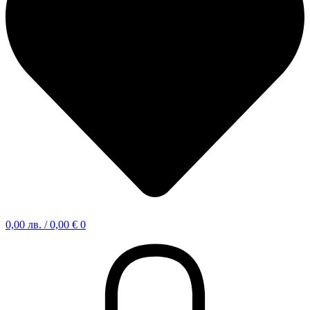
0,00
лв.
/ 0,00 €
0