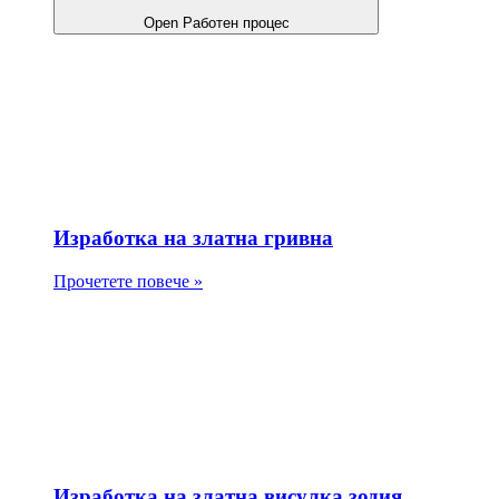
Open Работен процес
Изработка на златна гривна
Прочетете повече »
Изработка на златна висулка зодия