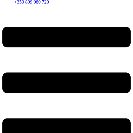
+359 899 980 729