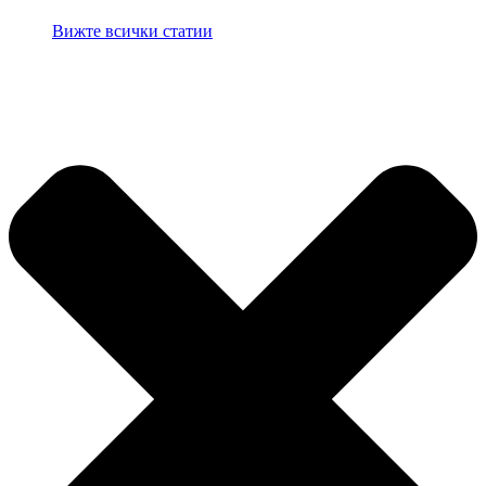
Вижте всички статии