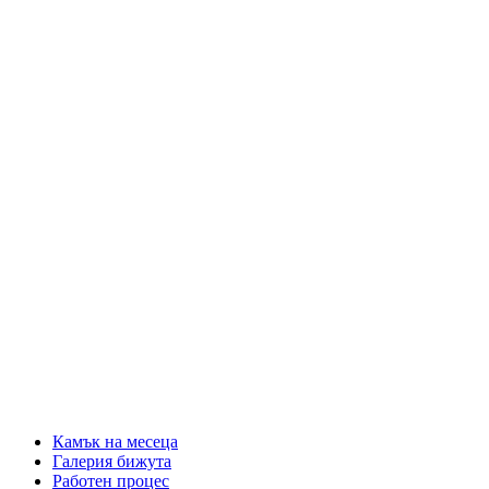
Камък на месеца
Галерия бижута
Работен процес