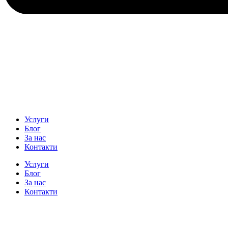
Услуги
Блог
За нас
Контакти
Услуги
Блог
За нас
Контакти