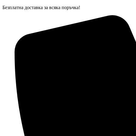
Skip
Безплатна доставка за всяка поръчка!
to
content