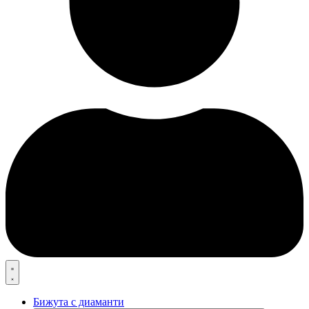
Бижута с диаманти