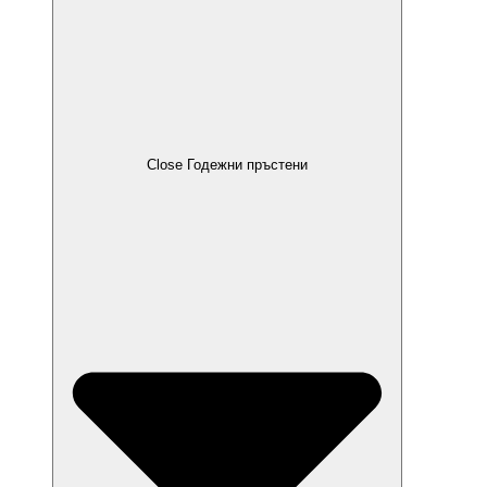
Close Годежни пръстени