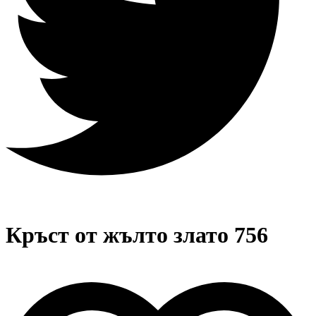
Кръст от жълто злато 756