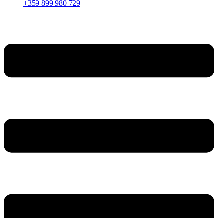
+359 899 980 729