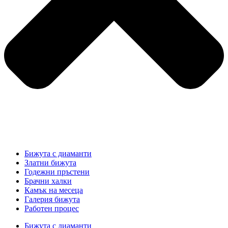
Бижута с диаманти
Златни бижута
Годежни пръстени
Брачни халки
Камък на месеца
Галерия бижута
Работен процес
Бижута с диаманти