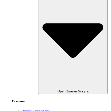
Open Златни бижута
Основни