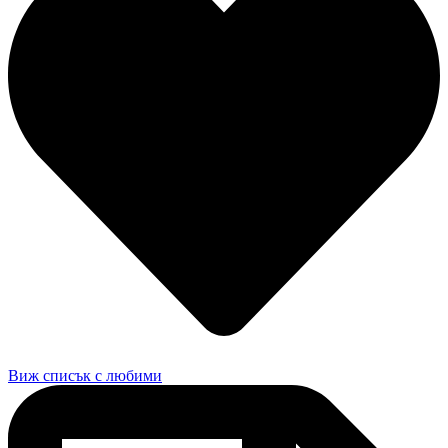
Виж списък с любими