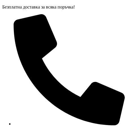
Skip
Безплатна доставка за всяка поръчка!
to
content