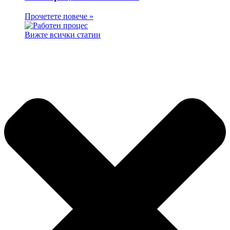
Прочетете повече »
Вижте всички статии