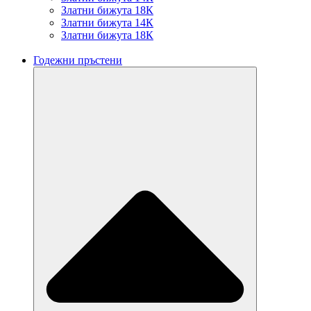
Златни бижута 18К
Златни бижута 14К
Златни бижута 18К
Годежни пръстени