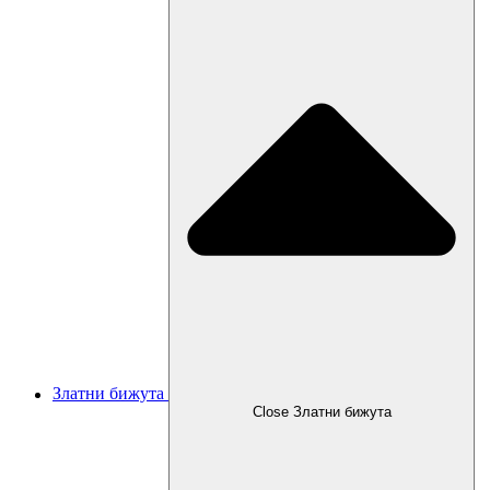
Златни бижута
Close Златни бижута