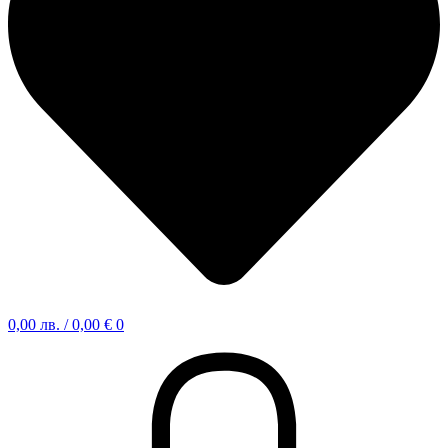
0,00
лв.
/ 0,00 €
0