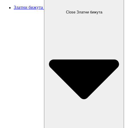
Златни бижута
Close Златни бижута