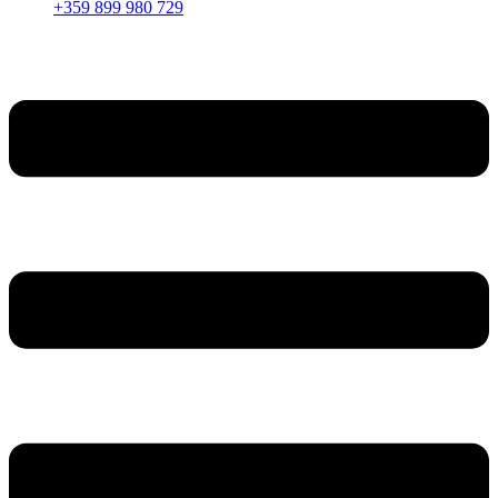
+359 899 980 729