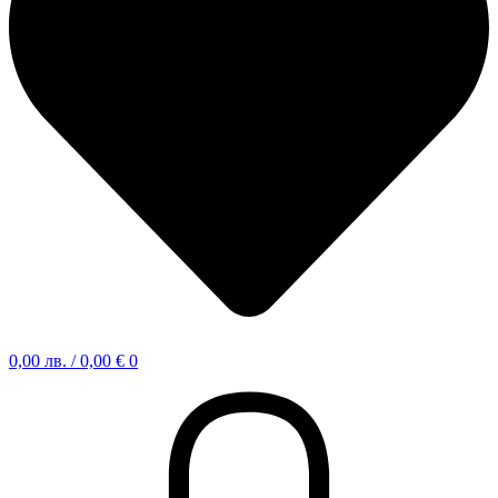
0,00
лв.
/ 0,00 €
0