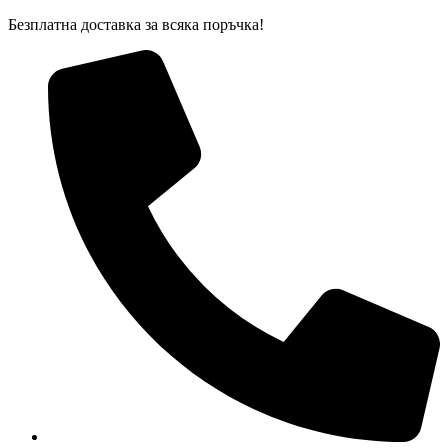
Skip
Безплатна доставка за всяка поръчка!
to
content