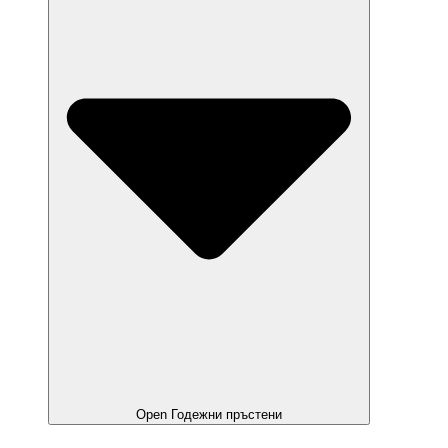
Open Годежни пръстени