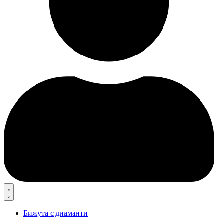
Бижута с диаманти