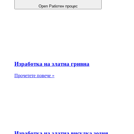
Open Работен процес
Изработка на златна гривна
Прочетете повече »
Изработка на златна висулка зодия