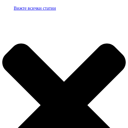
Вижте всички статии