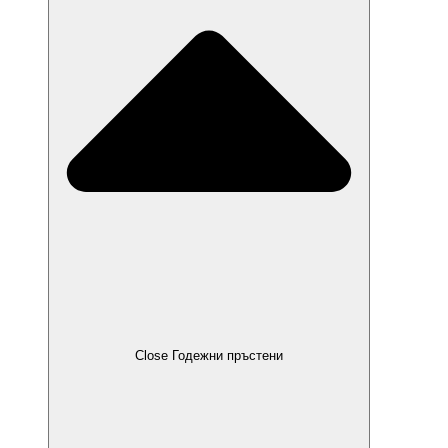
Close Годежни пръстени