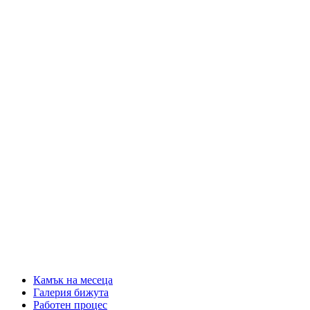
Камък на месеца
Галерия бижута
Работен процес