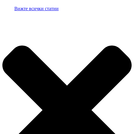
Вижте всички статии