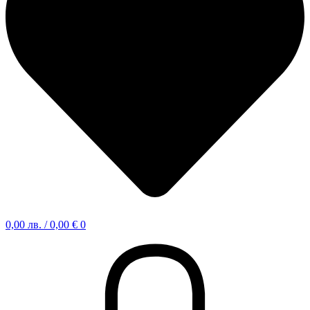
0,00
лв.
/ 0,00 €
0