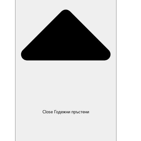
Close Годежни пръстени