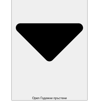
Open Годежни пръстени