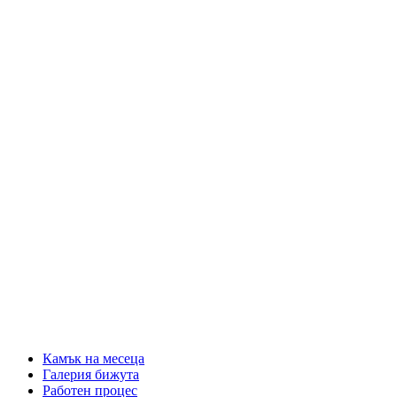
Камък на месеца
Галерия бижута
Работен процес