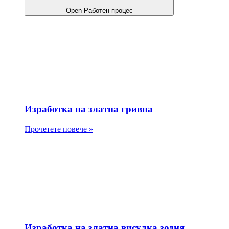
Open Работен процес
Изработка на златна гривна
Прочетете повече »
Изработка на златна висулка зодия