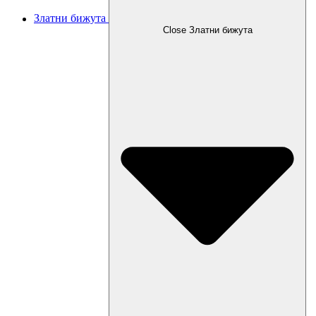
Златни бижута
Close Златни бижута