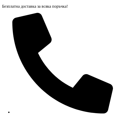
Skip
Безплатна доставка за всяка поръчка!
to
content