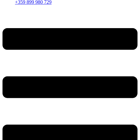
+359 899 980 729