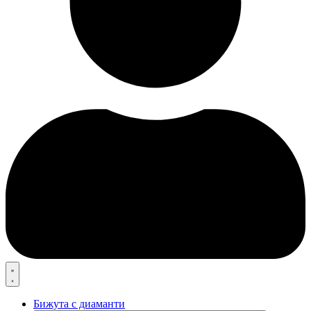
Бижута с диаманти