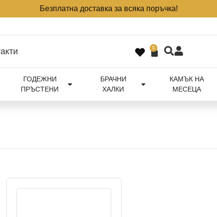
Безплатна доставка за всяка поръчка!
0
акти
ГОДЕЖНИ
БРАЧНИ
КАМЪК НА
ПРЪСТЕНИ
ХАЛКИ
МЕСЕЦА