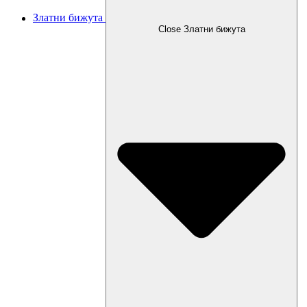
Златни бижута
Close Златни бижута