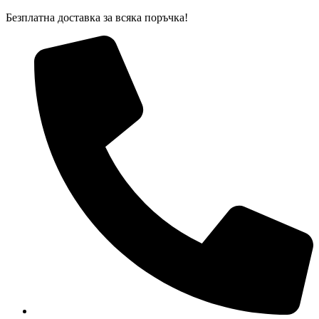
Skip
Безплатна доставка за всяка поръчка!
to
content