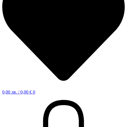
0,00
лв.
/ 0,00 €
0