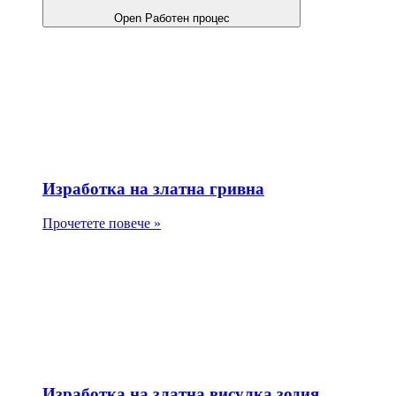
Open Работен процес
Изработка на златна гривна
Прочетете повече »
Изработка на златна висулка зодия