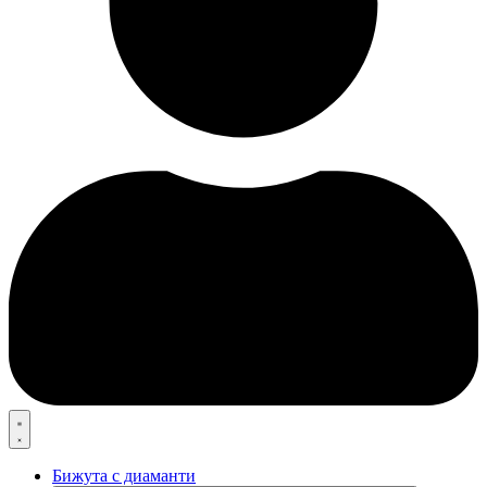
Бижута с диаманти