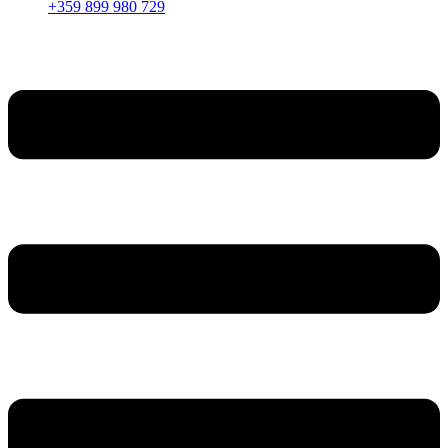
+359 899 980 729