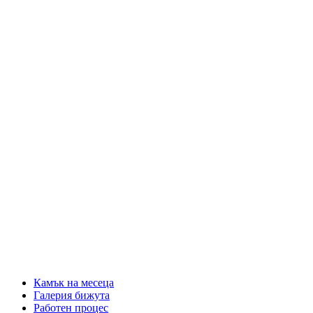
Камък на месеца
Галерия бижута
Работен процес