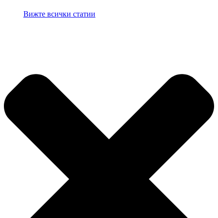
Вижте всички статии