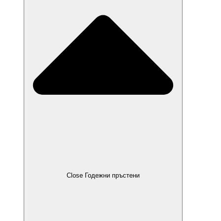
Close Годежни пръстени