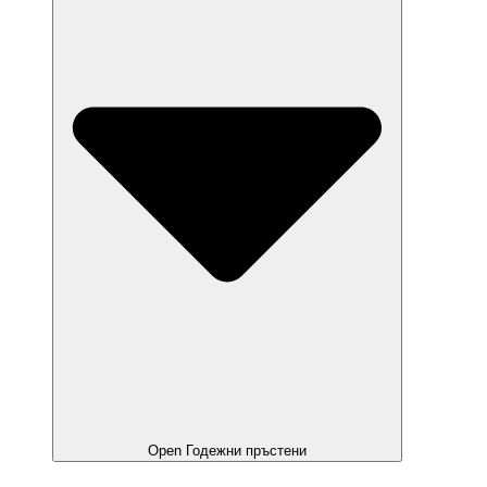
Open Годежни пръстени