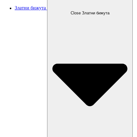
Златни бижута
Close Златни бижута