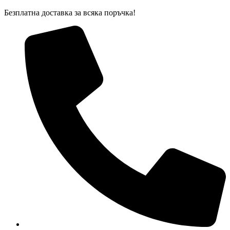
Skip
Безплатна доставка за всяка поръчка!
to
content