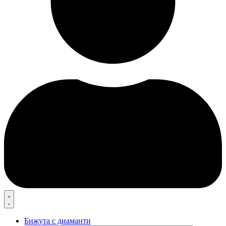
Бижута с диаманти