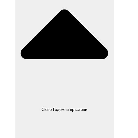
Close Годежни пръстени