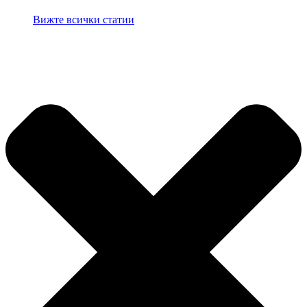
Вижте всички статии