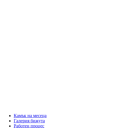
Камък на месеца
Галерия бижута
Работен процес