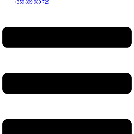
+359 899 980 729