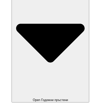
Open Годежни пръстени