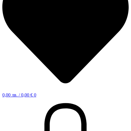
0,00
лв.
/ 0,00 €
0