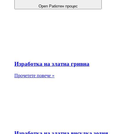
Open Работен процес
Изработка на златна гривна
Прочетете повече »
Изработка на златна висулка зодия