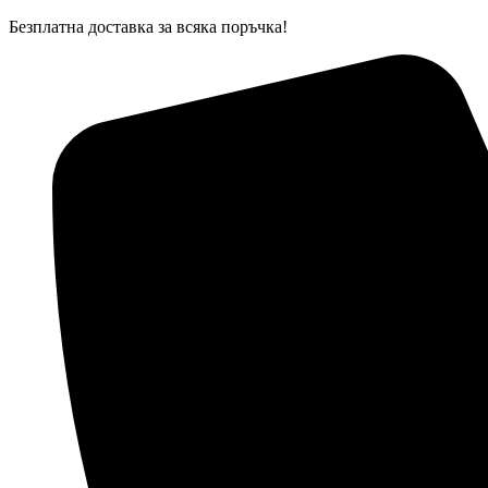
Skip
Безплатна доставка за всяка поръчка!
to
content