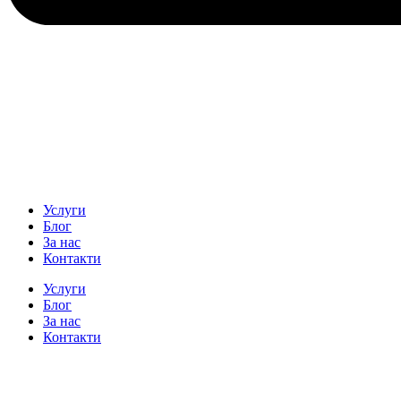
Услуги
Блог
За нас
Контакти
Услуги
Блог
За нас
Контакти