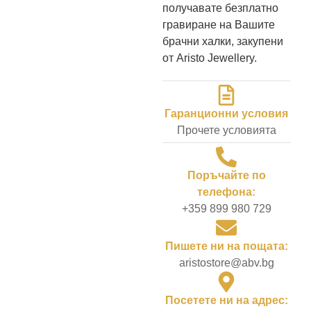
получавате безплатно
гравиране на Вашите
брачни халки, закупени
от Aristo Jewellery.
Гаранционни условия
Прочете условията
Поръчайте по
телефона:
+359 899 980 729
Пишете ни на пощата:
aristostore@abv.bg
Посетете ни на адрес: