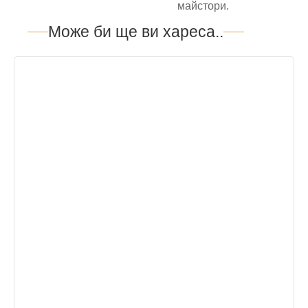
майстори.
Може би ще ви хареса..