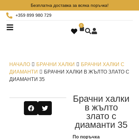
Безплатна доставка за всяка поръчка!
+359 899 980 729
0
НАЧАЛО
БРАЧНИ ХАЛКИ
БРАЧНИ ХАЛКИ С
ДИАМАНТИ
БРАЧНИ ХАЛКИ В ЖЪЛТО ЗЛАТО С
ДИАМАНТИ 35
Брачни халки
в жълто
злато с
диаманти 35
По поръчка