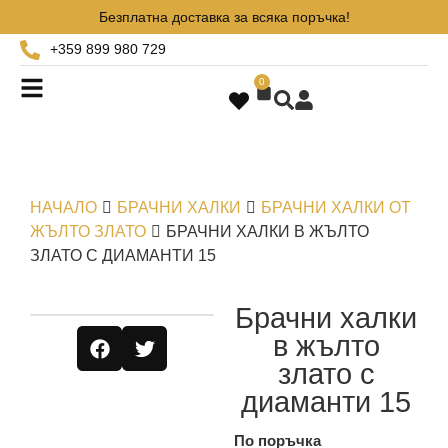
Безплатна доставка за всяка поръчка!
+359 899 980 729
0
НАЧАЛО
БРАЧНИ ХАЛКИ
БРАЧНИ ХАЛКИ ОТ
ЖЪЛТО ЗЛАТО
БРАЧНИ ХАЛКИ В ЖЪЛТО
ЗЛАТО С ДИАМАНТИ 15
Брачни халки
в жълто
злато с
диаманти 15
По поръчка