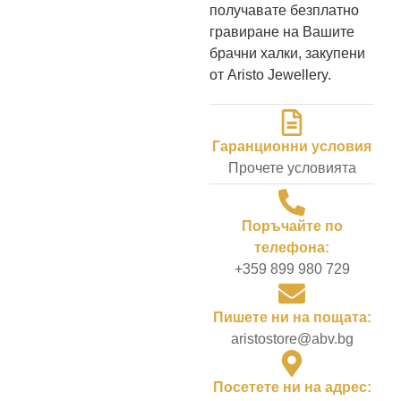
получавате безплатно
гравиране на Вашите
брачни халки, закупени
от Aristo Jewellery.
Гаранционни условия
Прочете условията
Поръчайте по
телефона:
+359 899 980 729
Пишете ни на пощата:
aristostore@abv.bg
Посетете ни на адрес: