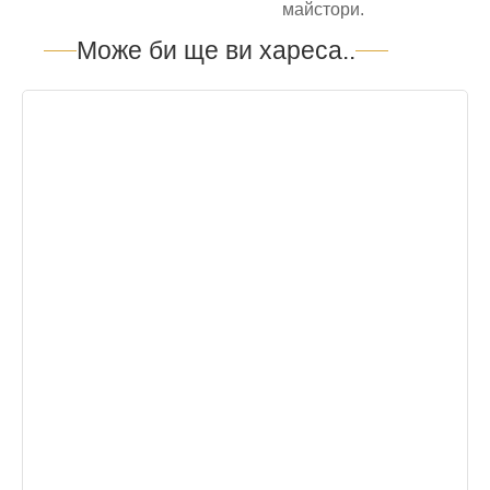
майстори.
Може би ще ви хареса..