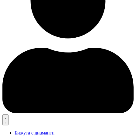
Бижута с диаманти