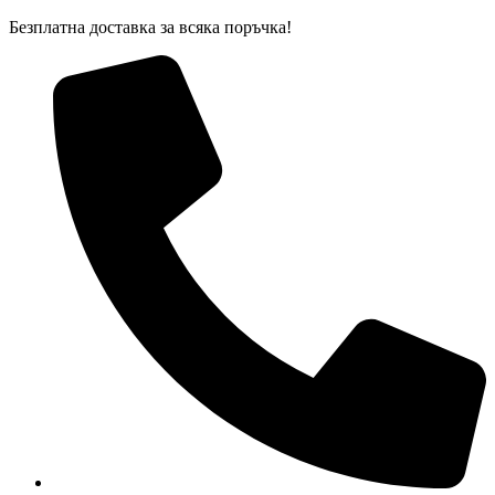
Skip
Безплатна доставка за всяка поръчка!
to
content