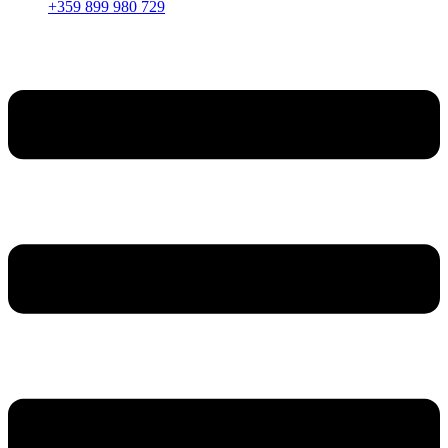
+359 899 980 729