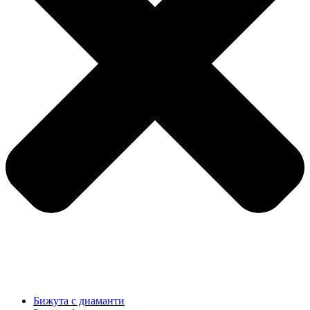
Бижута с диаманти