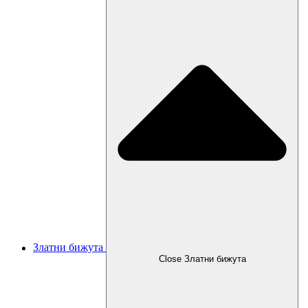
Златни бижута
Close Златни бижута