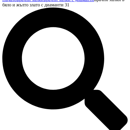
бяло и жълто злато с диаманти 31