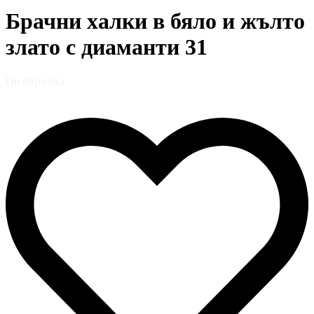
Брачни халки в бяло и жълто
злато с диаманти 31
По поръчка