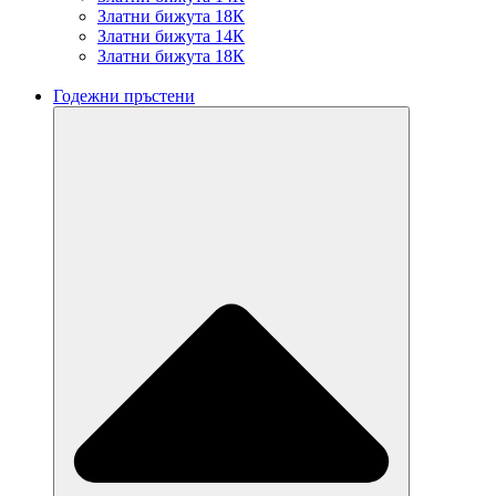
Златни бижута 18К
Златни бижута 14К
Златни бижута 18К
Годежни пръстени