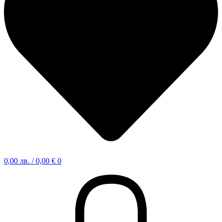
0,00
лв.
/ 0,00 €
0