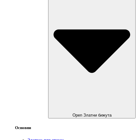
Open Златни бижута
Основни