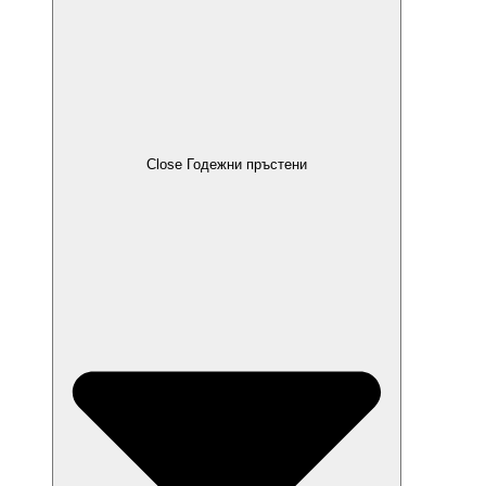
Close Годежни пръстени