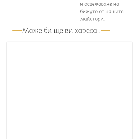
и освежаване на
бижуто от нашите
майстори.
Може би ще ви хареса..