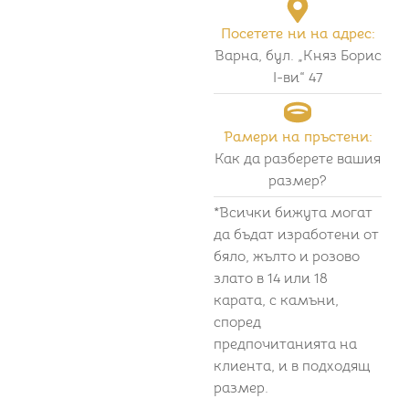
Посетете ни на адрес:
Варна, бул. „Княз Борис
I-ви“ 47
Рамери на пръстени:
Как да разберете вашия
размер?
*Всички бижута могат
да бъдат изработени от
бяло, жълто и розово
злато в 14 или 18
карата, с камъни,
според
предпочитанията на
клиента, и в подходящ
размер.