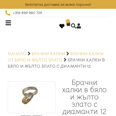
Безплатна доставка за всяка поръчка!
+359 899 980 729
0
НАЧАЛО
БРАЧНИ ХАЛКИ
БРАЧНИ ХАЛКИ
ОТ БЯЛО И ЖЪЛТО ЗЛАТО
БРАЧНИ ХАЛКИ В
БЯЛО И ЖЪЛТО ЗЛАТО С ДИАМАНТИ 12
Брачни
халки в бяло
и жълто
злато с
диаманти 12