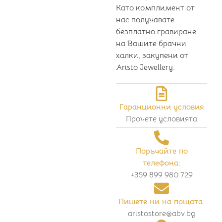
Като комплимент от
нас получавате
безплатно гравиране
на Вашите брачни
халки, закупени от
Aristo Jewellery.
Гаранционни условия
Прочете условията
Поръчайте по
телефона:
+359 899 980 729
Пишете ни на пощата:
aristostore@abv.bg