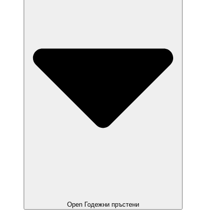
Open Годежни пръстени