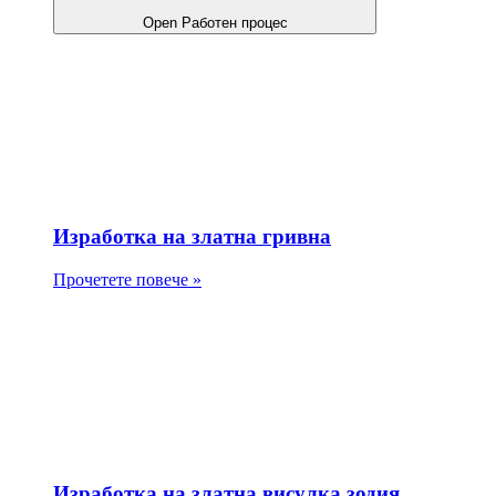
Open Работен процес
Изработка на златна гривна
Прочетете повече »
Изработка на златна висулка зодия