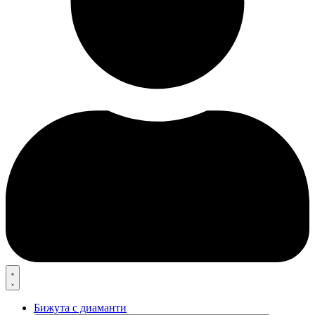
Бижута с диаманти