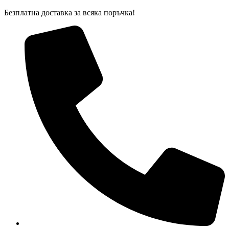
Skip
Безплатна доставка за всяка поръчка!
to
content