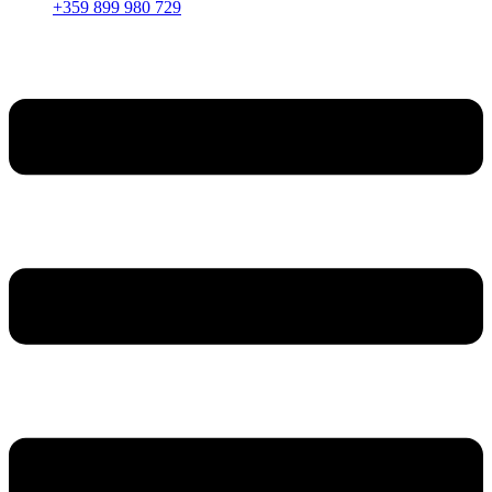
+359 899 980 729