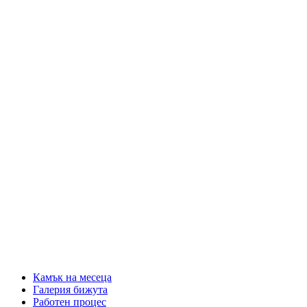
Камък на месеца
Галерия бижута
Работен процес