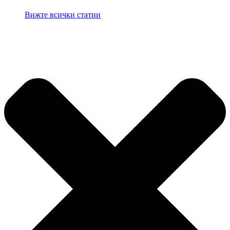
Вижте всички статии