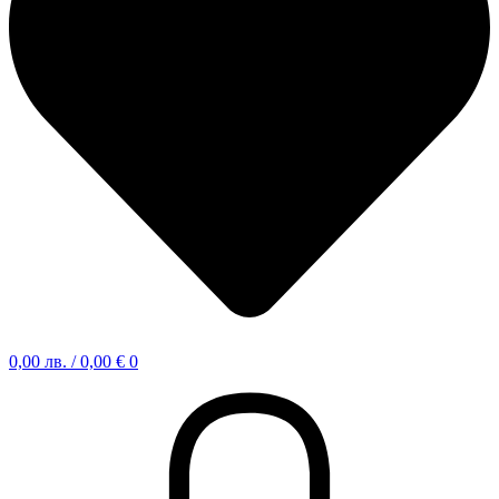
0,00
лв.
/ 0,00 €
0