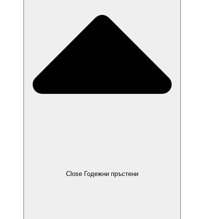
Close Годежни пръстени