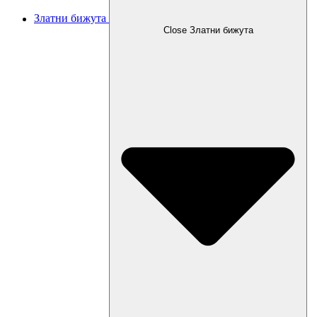
Златни бижута
Close Златни бижута