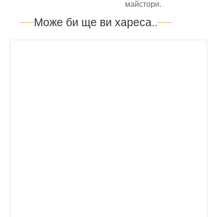
майстори.
Може би ще ви хареса..