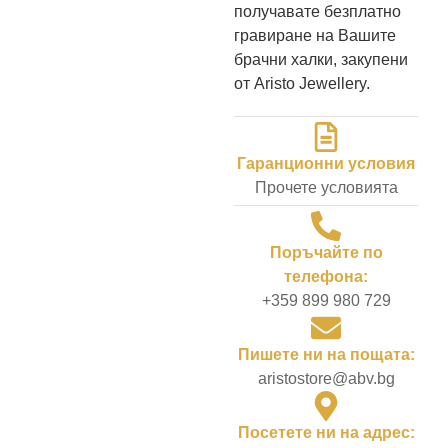
получавате безплатно
гравиране на Вашите
брачни халки, закупени
от Aristo Jewellery.
Гаранционни условия
Прочете условията
Поръчайте по
телефона:
+359 899 980 729
Пишете ни на пощата:
aristostore@abv.bg
Посетете ни на адрес: