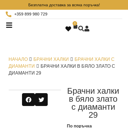
Безплатна доставка за всяка поръчка!
+359 899 980 729
0
НАЧАЛО
БРАЧНИ ХАЛКИ
БРАЧНИ ХАЛКИ С
ДИАМАНТИ
БРАЧНИ ХАЛКИ В БЯЛО ЗЛАТО С
ДИАМАНТИ 29
Брачни халки
в бяло злато
с диаманти
29
По поръчка