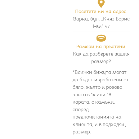
Посетете ни на адрес:
Варна, бул. „Княз Борис
I-ви“ 47
Рамери на пръстени:
Как да разберете вашия
размер?
*Всички бижута могат
да бъдат изработени от
бяло, жълто и розово
злато в 14 или 18
карата, с камъни,
според
предпочитанията на
клиента, и в подходящ
размер.