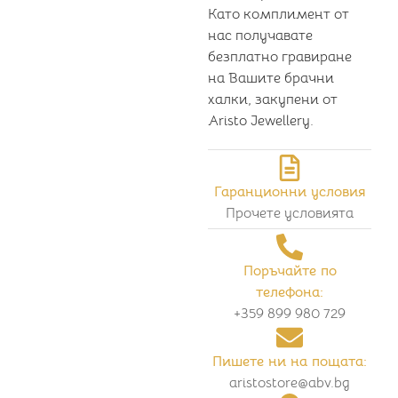
Като комплимент от
нас получавате
безплатно гравиране
на Вашите брачни
халки, закупени от
Aristo Jewellery.
Гаранционни условия
Прочете условията
Поръчайте по
телефона:
+359 899 980 729
Пишете ни на пощата:
aristostore@abv.bg