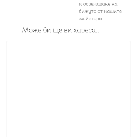
и освежаване на
бижуто от нашите
майстори.
Може би ще ви хареса..