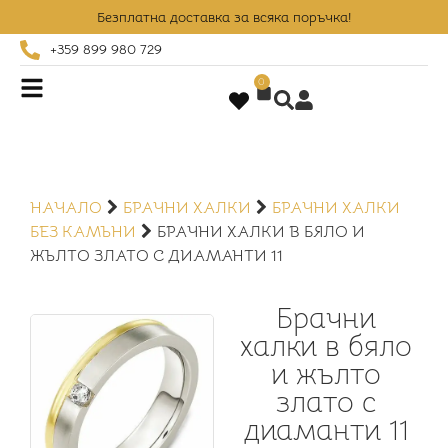
Безплатна доставка за всяка поръчка!
+359 899 980 729
0
НАЧАЛО
БРАЧНИ ХАЛКИ
БРАЧНИ ХАЛКИ
БЕЗ КАМЪНИ
БРАЧНИ ХАЛКИ В БЯЛО И
ЖЪЛТО ЗЛАТО С ДИАМАНТИ 11
Брачни
халки в бяло
и жълто
злато с
диаманти 11