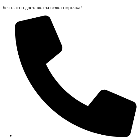
Skip
Безплатна доставка за всяка поръчка!
to
content