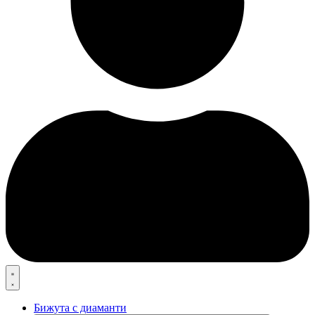
Бижута с диаманти