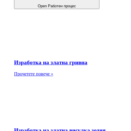
Open Работен процес
Изработка на златна гривна
Прочетете повече »
Изработка на златна висулка зодия