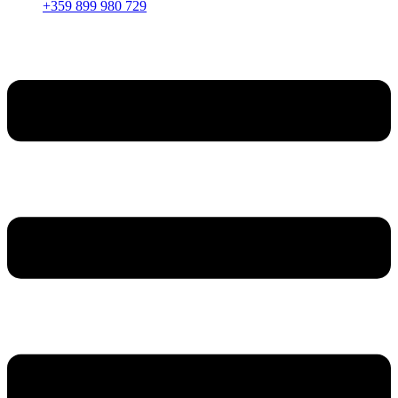
+359 899 980 729