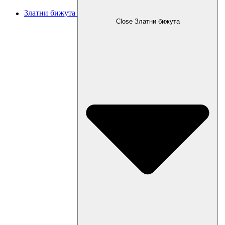
Златни бижута
Close Златни бижута