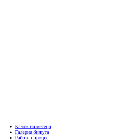
Камък на месеца
Галерия бижута
Работен процес