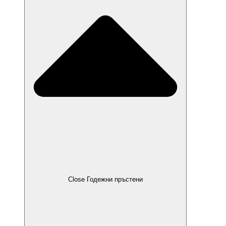
Close Годежни пръстени