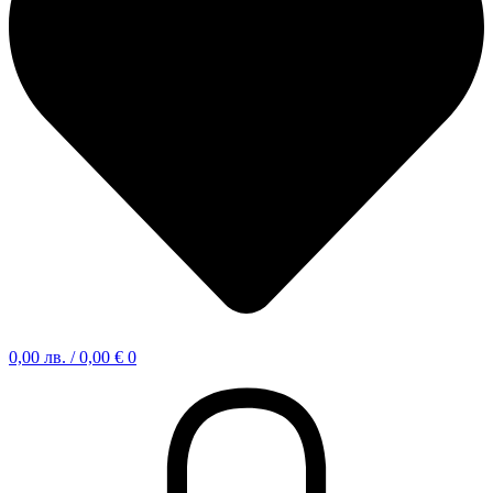
0,00
лв.
/ 0,00 €
0