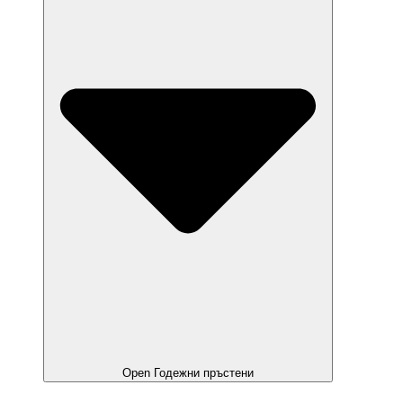
Open Годежни пръстени