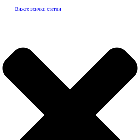
Вижте всички статии