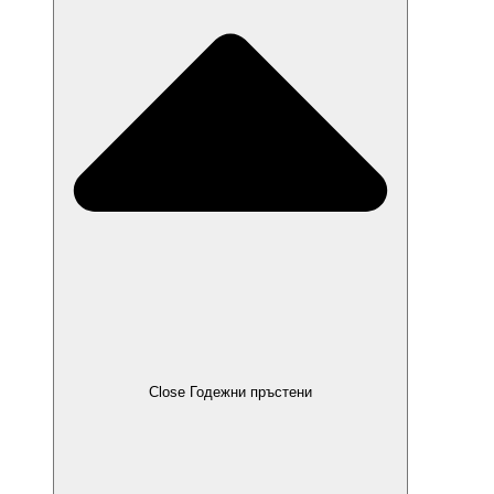
Close Годежни пръстени