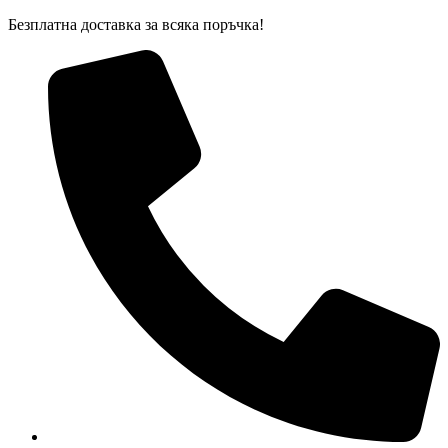
Skip
Безплатна доставка за всяка поръчка!
to
content