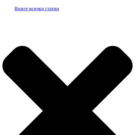
Вижте всички статии