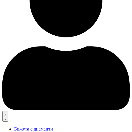
Бижута с диаманти