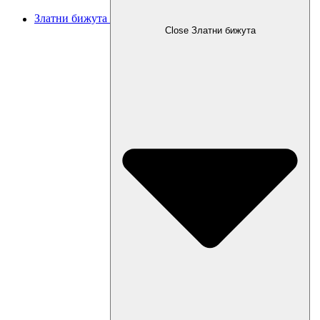
Златни бижута
Close Златни бижута