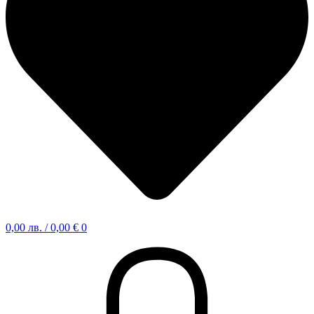
0,00
лв.
/ 0,00 €
0