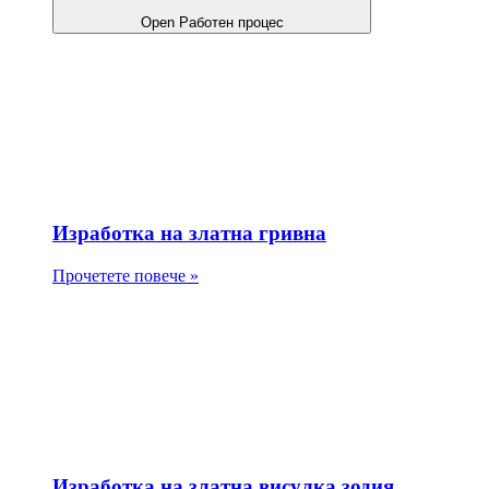
Open Работен процес
Изработка на златна гривна
Прочетете повече »
Изработка на златна висулка зодия