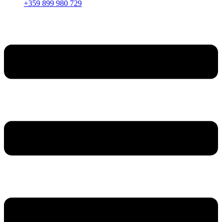
+359 899 980 729