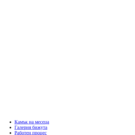
Камък на месеца
Галерия бижута
Работен процес