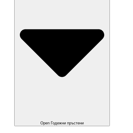
Open Годежни пръстени