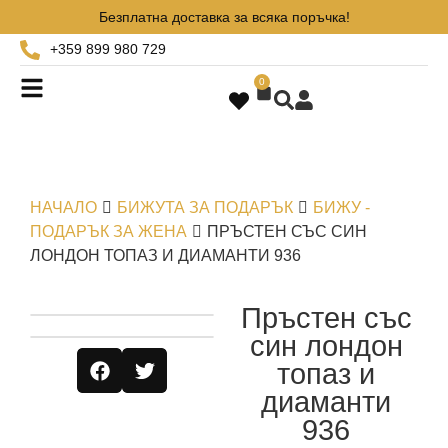
Безплатна доставка за всяка поръчка!
+359 899 980 729
0
НАЧАЛО
БИЖУТА ЗА ПОДАРЪК
БИЖУ -
ПОДАРЪК ЗА ЖЕНА
ПРЪСТЕН СЪС СИН
ЛОНДОН ТОПАЗ И ДИАМАНТИ 936
Пръстен със
син лондон
топаз и
диаманти
936