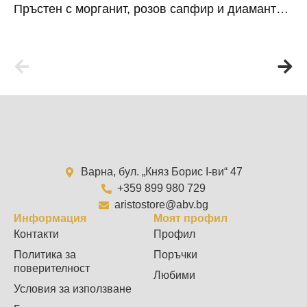
Пръстен с морганит, розов сапфир и диаманти 698
Варна, бул. „Княз Борис I-ви“ 47
+359 899 980 729
aristostore@abv.bg
Информация
Моят профил
Контакти
Профил
Политика за
Поръчки
поверителност
Любими
Условия за използване