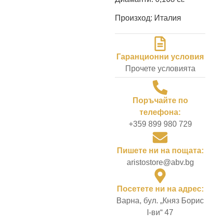
Произход: Италия
Гаранционни условия
Прочете условията
Поръчайте по
телефона:
+359 899 980 729
Пишете ни на пощата:
aristostore@abv.bg
Посетете ни на адрес:
Варна, бул. „Княз Борис
I-ви“ 47