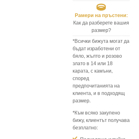
Рамери на пръстени:
Как да разберете вашия
размер?
*Всички бижута могат да
бъдат изработени от
бяло, жълто и розово
злато в 14 или 18
карата, с камъни,
според
предпочитанията на
клиента, и в подходящ
размер.
*Към всяко закупено
бижу, клиентът получава
безплатно: