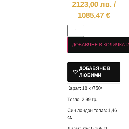
2123,00
лв.
/
1085,47 €
ДОБАВЯНЕ В КОЛИЧКАТ
ДОБАВЯНЕ В
ЛЮБИМИ
Карат: 18 k /750/
Тегло: 2,99 гр.
Син лондон топаз: 1,46
ct.
Диаманти: 0,168 ct.