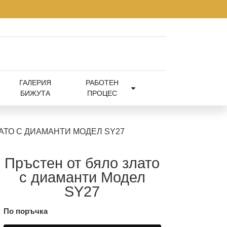
ГАЛЕРИЯ
РАБОТЕН
БИЖУТА
ПРОЦЕС
АТО С ДИАМАНТИ МОДЕЛ SY27
Пръстен от бяло злато
с диаманти Модел
SY27
По поръчка