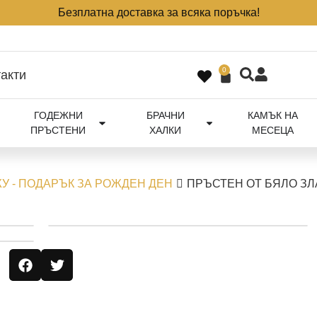
Безплатна доставка за всяка поръчка!
0
акти
ГОДЕЖНИ
БРАЧНИ
КАМЪК НА
ПРЪСТЕНИ
ХАЛКИ
МЕСЕЦА
У - ПОДАРЪК ЗА РОЖДЕН ДЕН
ПРЪСТЕН ОТ БЯЛО ЗЛ