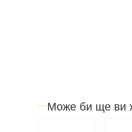
Може би ще ви 