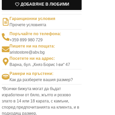
ДОБАВЯНЕ В ЛЮБИМИ
Гаранционни условия
Прочете условията
Поръчайте по телефона:
+359 899 980 729
Пишете ни на пощата:
aristostore@abv.bg
Посетете ни на адрес:
Варна, бул. „Княз Борис I-ви“ 47
Рамери на пръстени:
Как да разберете вашия размер?
*Всички бижута могат да бъдат
изработени от бяло, жълто и розово
злато в 14 или 18 карата, с камъни,
според предпочитанията на клиента, и в
подходящ размер.