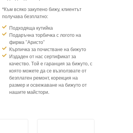
*Към всяко закупено бижу, клиентът
получава безплатно:
Подходяща кутийка
Подаръчна торбичка с логото на
фирма "Аристо"
Кърпичка за почистване на бижуто
Издаден от нас сертификат за
качество. Той е гаранция за бижуто, с
която можете да се възползвате от
безплатен ремонт, корекция на
размер и освежаване на бижуто от
нашите майстори.