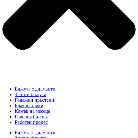
Бижута с диаманти
Златни бижута
Годежни пръстени
Брачни халки
Камък на месеца
Галерия бижута
Работен процес
Бижута с диаманти