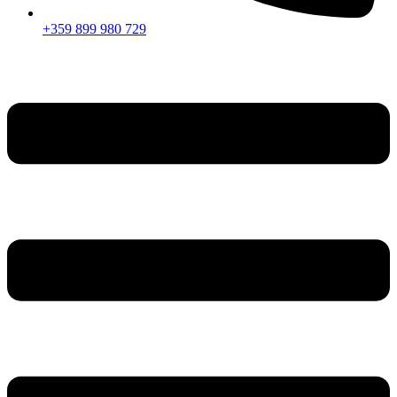
+359 899 980 729