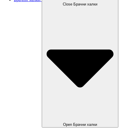
Close Брачни халки
Open Брачни халки