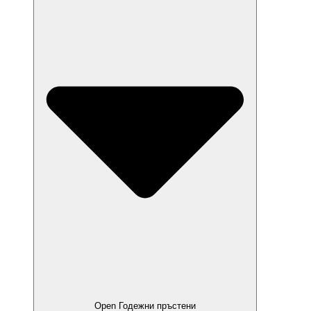
Open Годежни пръстени