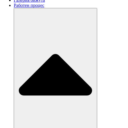
Галерия бижута
Работен процес