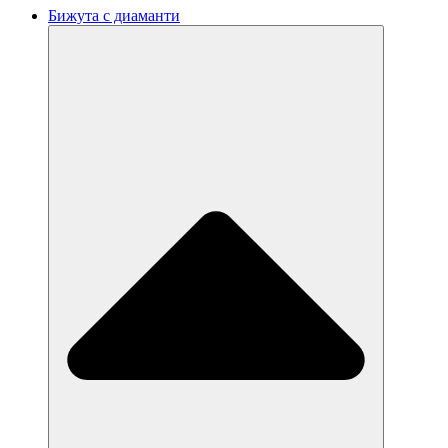
Бижута с диаманти