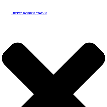
Вижте всички статии