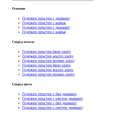
Основни
Годежен пръстен с диамант
Годежен пръстен с камък
Годежен пръстен с диамант
Годежен пръстен с камък
Според метала
Годежен пръстен бяло злато
Годежен пръстен жълто злато
Годежен пръстен розово злато
Годежен пръстен бяло злато
Годежен пръстен жълто злато
Годежен пръстен розово злато
Според цвета
Годежен пръстен с бял диамант
Годежен пръстен с цветен диамант
Годежен пръстен с бял диамант
Годежен пръстен с цветен диамант