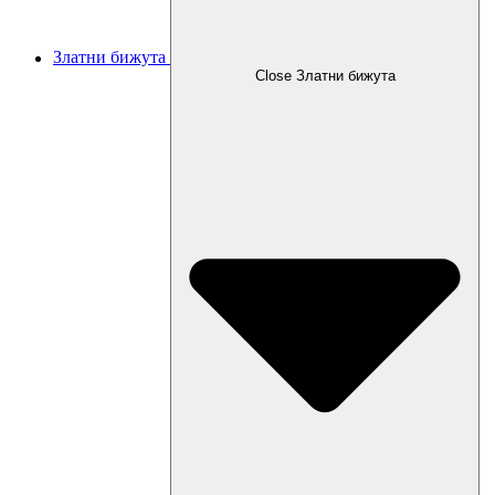
Златни бижута
Close Златни бижута