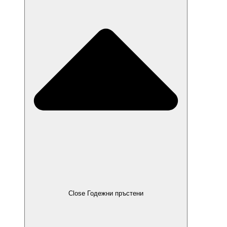
Close Годежни пръстени