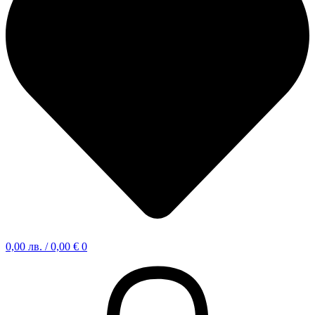
0,00
лв.
/ 0,00 €
0