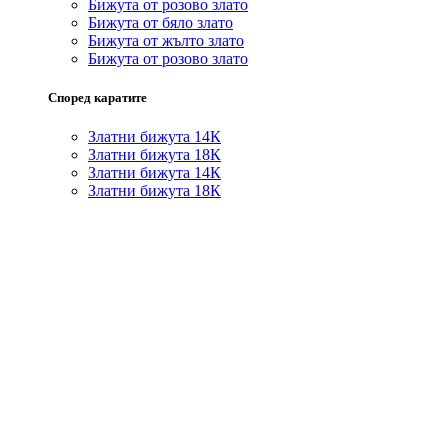
Бижута от розово злато
Бижута от бяло злато
Бижута от жълто злато
Бижута от розово злато
Според каратите
Златни бижута 14К
Златни бижута 18К
Златни бижута 14К
Златни бижута 18К