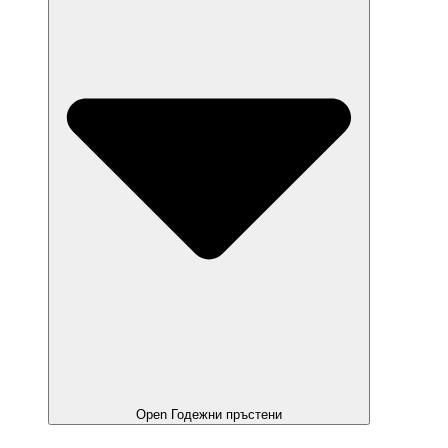
Open Годежни пръстени