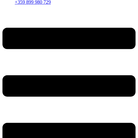
+359 899 980 729