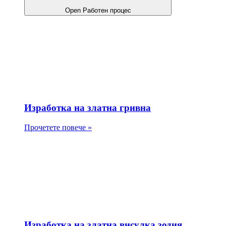
Open Работен процес
Изработка на златна гривна
Прочетете повече »
Изработка на златна висулка зодия