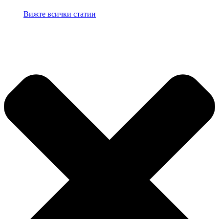
Вижте всички статии