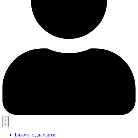
Бижута с диаманти