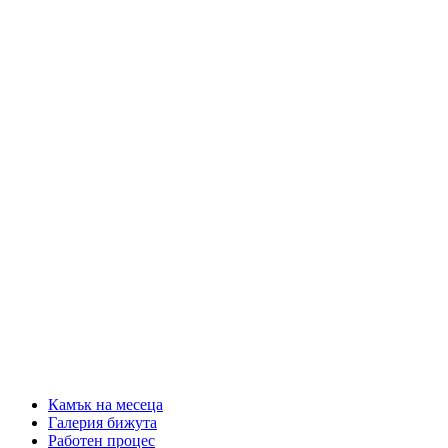
Камък на месеца
Галерия бижута
Работен процес