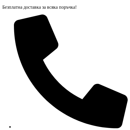
Skip
Безплатна доставка за всяка поръчка!
to
content