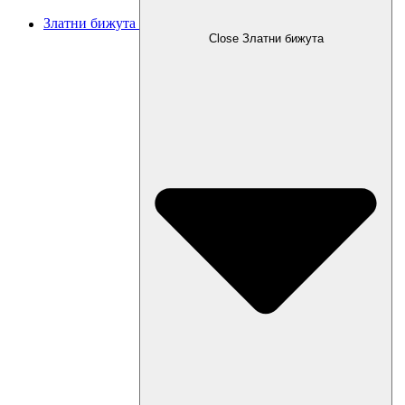
Златни бижута
Close Златни бижута