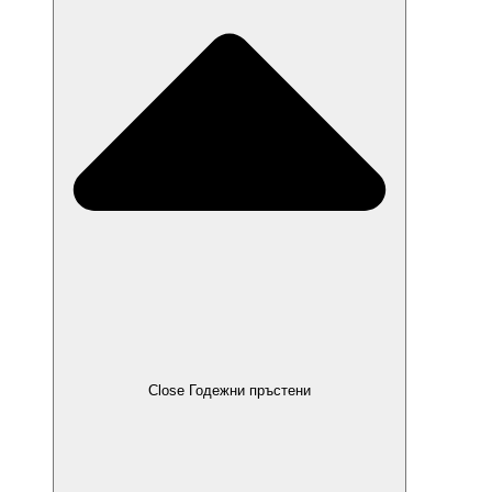
Close Годежни пръстени