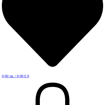
0,00
лв.
/ 0,00 €
0