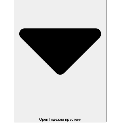
Open Годежни пръстени