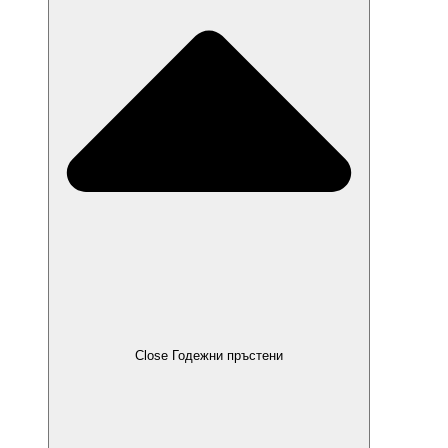
Close Годежни пръстени