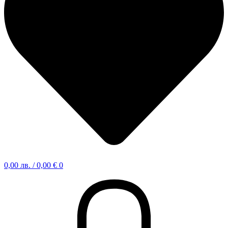
0,00
лв.
/ 0,00 €
0