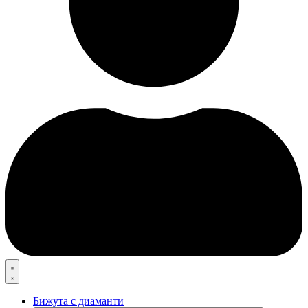
Бижута с диаманти