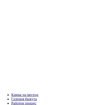
Камък на месеца
Галерия бижута
Работен процес