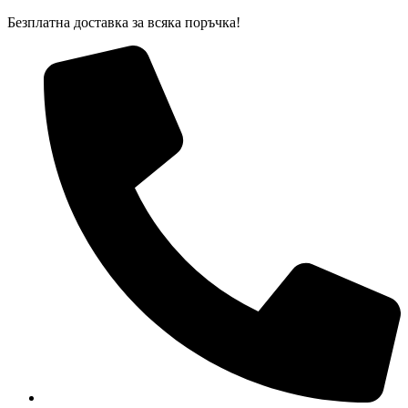
Skip
Безплатна доставка за всяка поръчка!
to
content