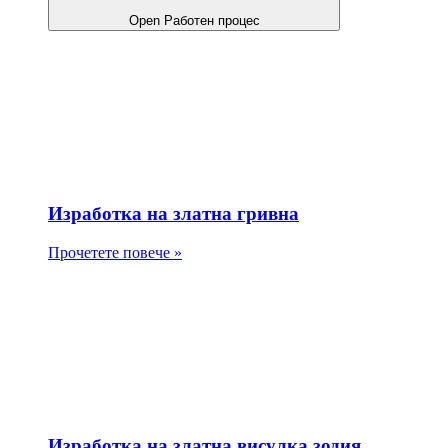
Open Работен процес
Изработка на златна гривна
Прочетете повече »
Изработка на златна висулка зодия