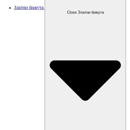
Златни бижута
Close Златни бижута