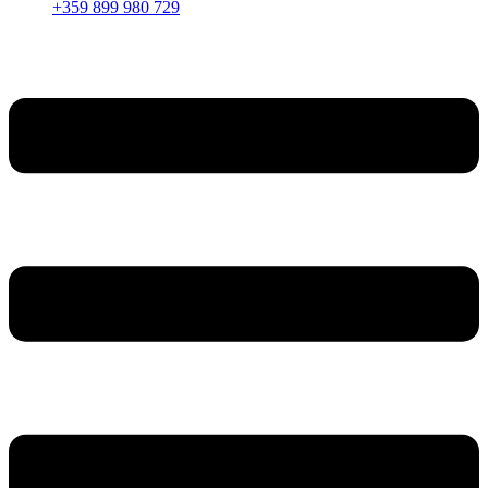
+359 899 980 729