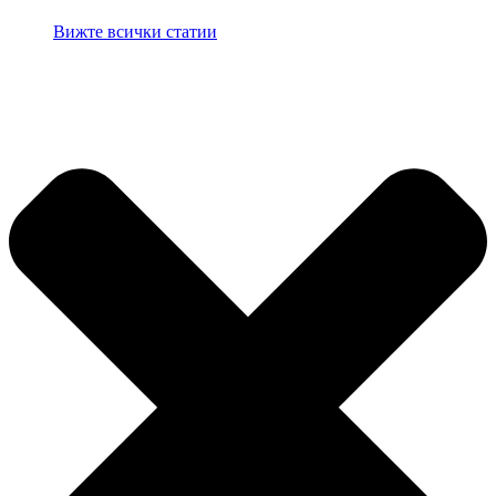
Вижте всички статии