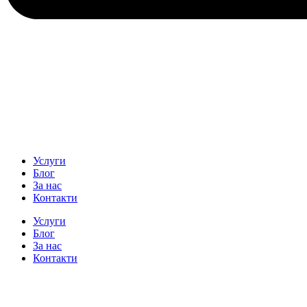
Услуги
Блог
За нас
Контакти
Услуги
Блог
За нас
Контакти