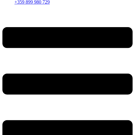
+359 899 980 729