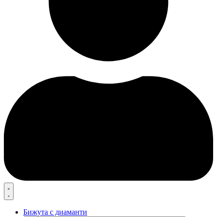
Бижута с диаманти