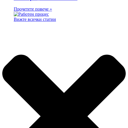
Прочетете повече »
Вижте всички статии