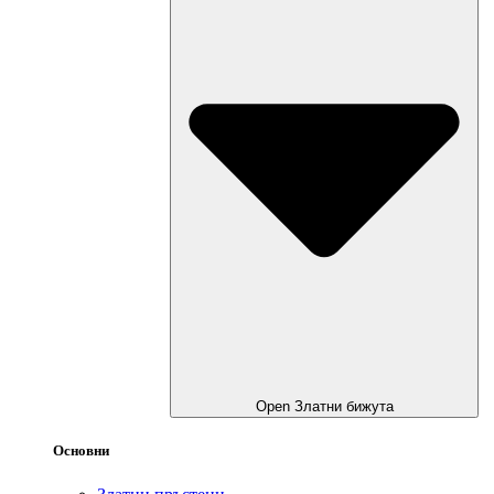
Open Златни бижута
Основни