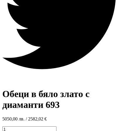
Обеци в бяло злато с
диаманти 693
5050,00
лв.
/ 2582,02 €
количество