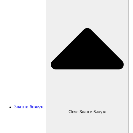
Златни бижута
Close Златни бижута