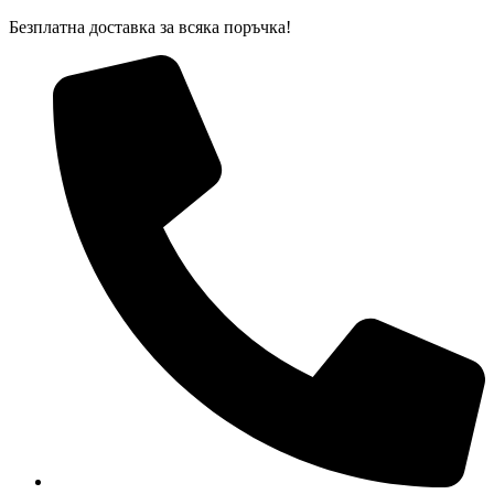
Skip
Безплатна доставка за всяка поръчка!
to
content