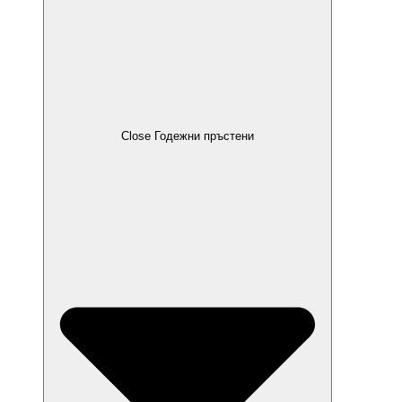
Close Годежни пръстени