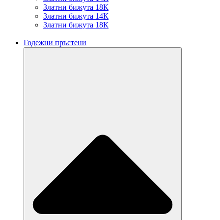
Златни бижута 18К
Златни бижута 14К
Златни бижута 18К
Годежни пръстени