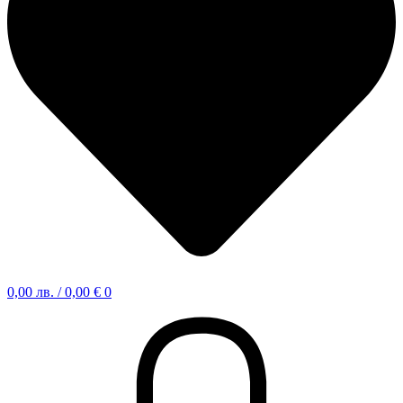
0,00
лв.
/ 0,00 €
0