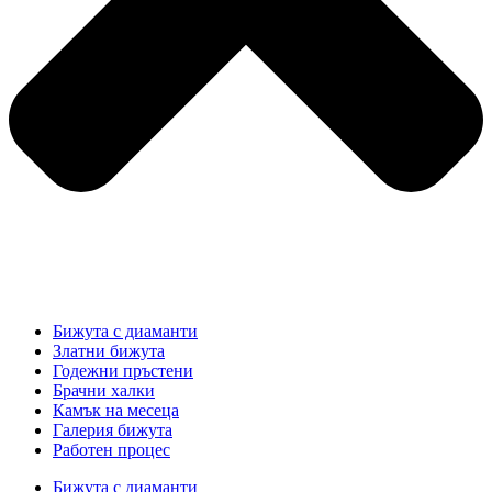
Бижута с диаманти
Златни бижута
Годежни пръстени
Брачни халки
Камък на месеца
Галерия бижута
Работен процес
Бижута с диаманти