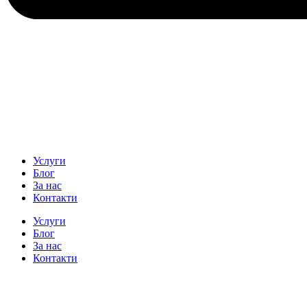
Услуги
Блог
За нас
Контакти
Услуги
Блог
За нас
Контакти