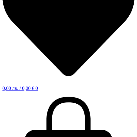
0,00
лв.
/ 0,00 €
0