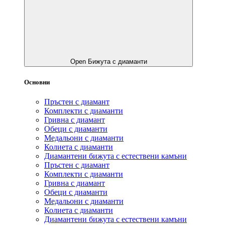
Open Бижута с диаманти
Основни
Пръстен с диамант
Комплекти с диаманти
Гривнa с диамант
Обеци с диаманти
Медальони с диаманти
Колиета с диаманти
Диамантени бижута с естествени камъни
Пръстен с диамант
Комплекти с диаманти
Гривнa с диамант
Обеци с диаманти
Медальони с диаманти
Колиета с диаманти
Диамантени бижута с естествени камъни