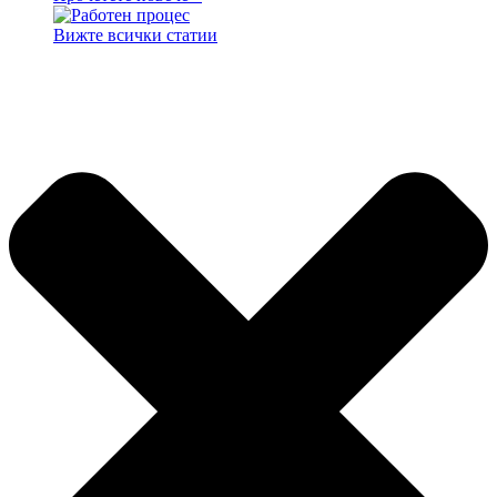
Вижте всички статии