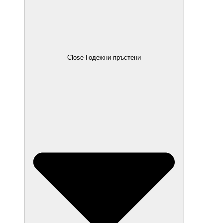
Close Годежни пръстени