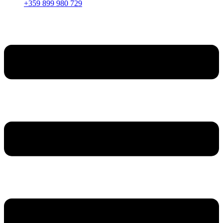
+359 899 980 729