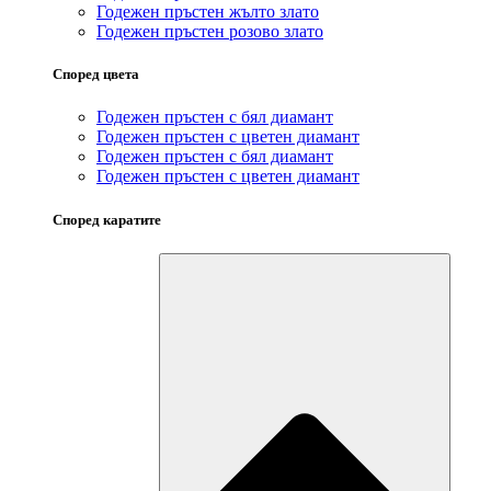
Годежен пръстен жълто злато
Годежен пръстен розово злато
Според цвета
Годежен пръстен с бял диамант
Годежен пръстен с цветен диамант
Годежен пръстен с бял диамант
Годежен пръстен с цветен диамант
Според каратите