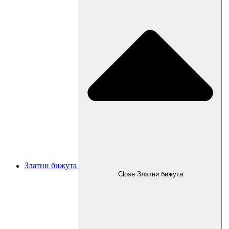
Златни бижута
Close Златни бижута