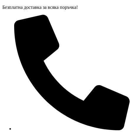
Skip
Безплатна доставка за всяка поръчка!
to
content