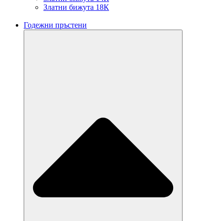
Златни бижута 18К
Годежни пръстени