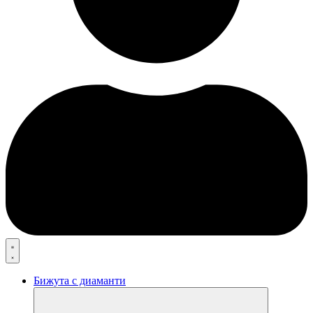
Бижута с диаманти