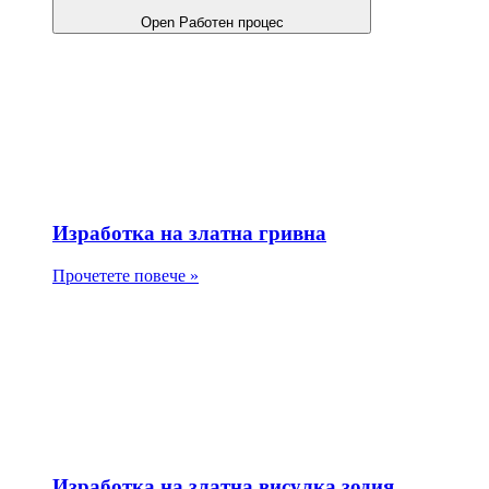
Open Работен процес
Изработка на златна гривна
Прочетете повече »
Изработка на златна висулка зодия