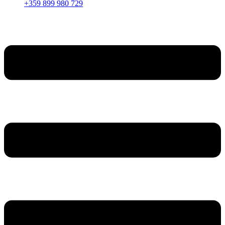
+359 899 980 729