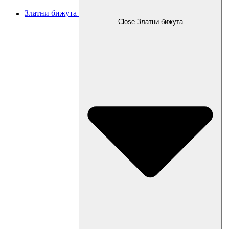
Златни бижута
Close Златни бижута