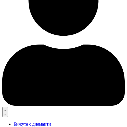
Бижута с диаманти