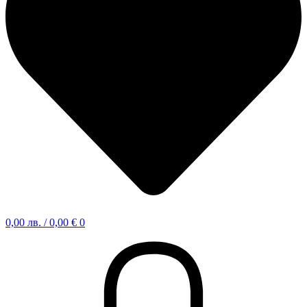
0,00
лв.
/ 0,00 €
0