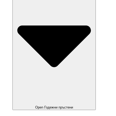
Open Годежни пръстени