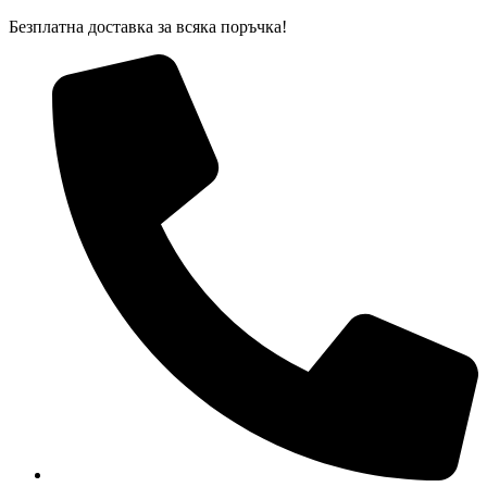
Skip
Безплатна доставка за всяка поръчка!
to
content