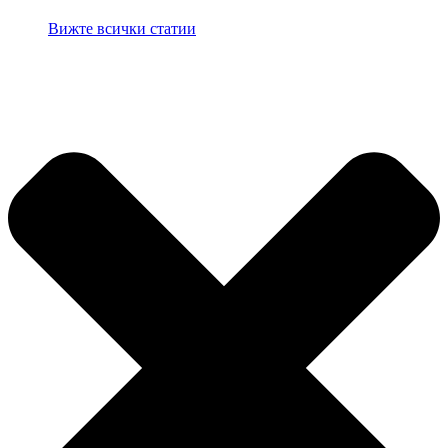
Вижте всички статии