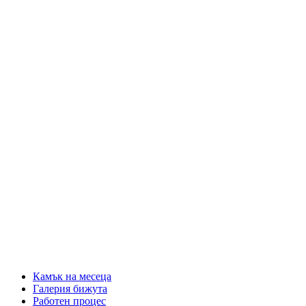
Камък на месеца
Галерия бижута
Работен процес