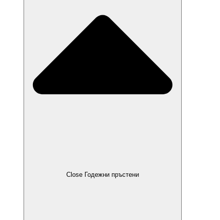
Close Годежни пръстени