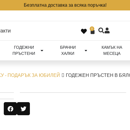
Безплатна доставка за всяка поръчка!
0
акти
ГОДЕЖНИ
БРАЧНИ
КАМЪК НА
ПРЪСТЕНИ
ХАЛКИ
МЕСЕЦА
У - ПОДАРЪК ЗА ЮБИЛЕЙ
ГОДЕЖЕН ПРЪСТЕН В БЯЛ