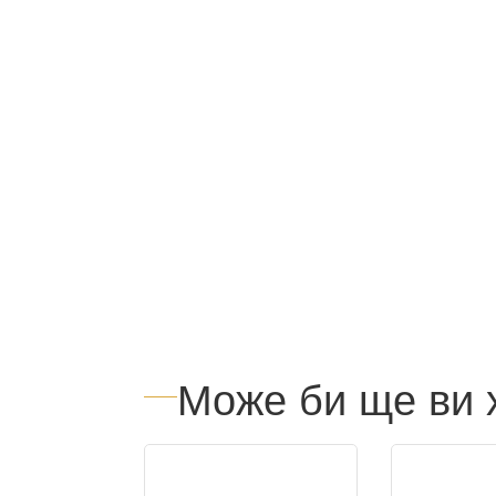
Може би ще ви 