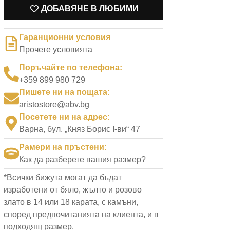
ДОБАВЯНЕ В ЛЮБИМИ
Гаранционни условия
Прочете условията
Поръчайте по телефона:
+359 899 980 729
Пишете ни на пощата:
aristostore@abv.bg
Посетете ни на адрес:
Варна, бул. „Княз Борис I-ви“ 47
Рамери на пръстени:
Как да разберете вашия размер?
*Всички бижута могат да бъдат
изработени от бяло, жълто и розово
злато в 14 или 18 карата, с камъни,
според предпочитанията на клиента, и в
подходящ размер.