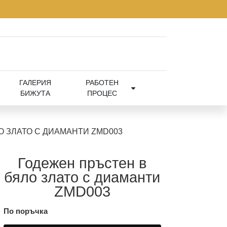
ГАЛЕРИЯ
РАБОТЕН
БИЖУТА
ПРОЦЕС
О ЗЛАТО С ДИАМАНТИ ZMD003
Годежен пръстен в
бяло злато с диаманти
ZMD003
По поръчка