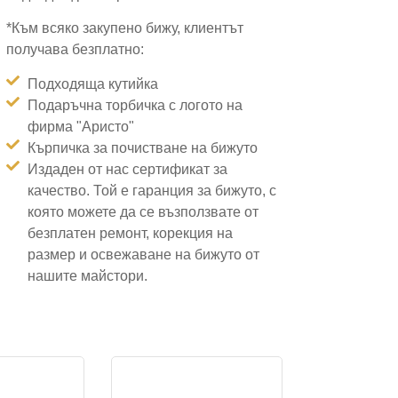
*Към всяко закупено бижу, клиентът
получава безплатно:
Подходяща кутийка
Подаръчна торбичка с логото на
фирма "Аристо"
Кърпичка за почистване на бижуто
Издаден от нас сертификат за
качество. Той е гаранция за бижуто, с
която можете да се възползвате от
безплатен ремонт, корекция на
размер и освежаване на бижуто от
нашите майстори.